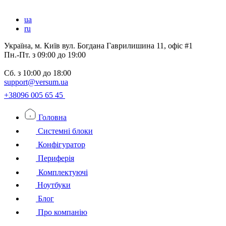
ua
ru
Україна, м. Київ вул. Богдана Гаврилишина 11, офіс #1
Пн.-Пт.
з 09:00 до 19:00
Сб.
з 10:00 до 18:00
support@versum.ua
+38096 005 65 45
Головна
Системні блоки
Конфігуратор
Периферія
Комплектуючі
Ноутбуки
Блог
Про компанію