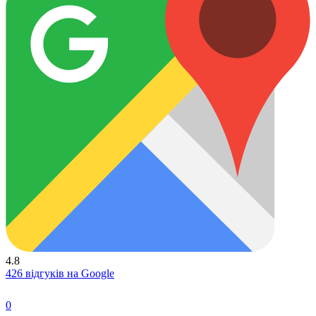
4.8
426 відгуків на Google
0