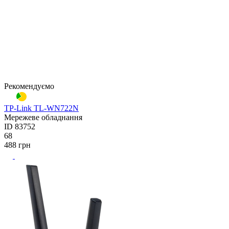
Рекомендуємо
TP-Link TL-WN722N
Мережеве обладнання
ID
83752
68
488
грн