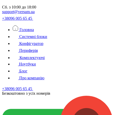
Сб.
з 10:00 до 18:00
support@versum.ua
+38096 005 65 45
Головна
Системні блоки
Конфігуратор
Периферія
Комплектуючі
Ноутбуки
Блог
Про компанію
+38096 005 65 45
Безкоштовно з усiх номерiв