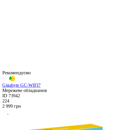
Рекомендуємо
Gigabyte GC-WIFI7
Мережеве обладнання
ID
73942
224
2 999
грн