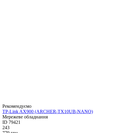
Рекомендуємо
TP-Link AX900 (ARCHER-TX10UB-NANO)
Мережеве обладнання
ID
79421
243
779
грн