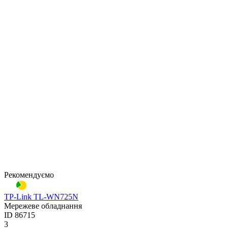
Рекомендуємо
TP-Link TL-WN725N
Мережеве обладнання
ID
86715
3