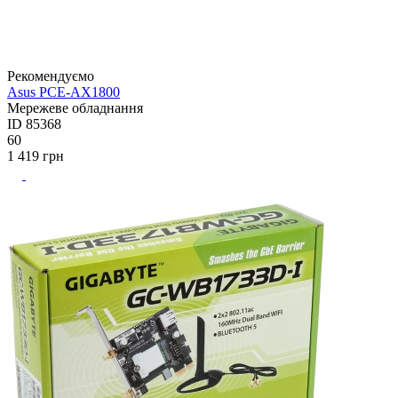
Рекомендуємо
Asus PCE-AX1800
Мережеве обладнання
ID
85368
60
1 419
грн