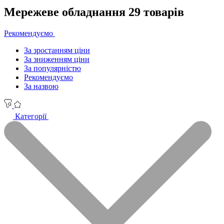
Мережеве обладнання
29 товарів
Рекомендуємо
За зростанням ціни
За зниженням ціни
За популярністю
Рекомендуємо
За назвою
Категорії