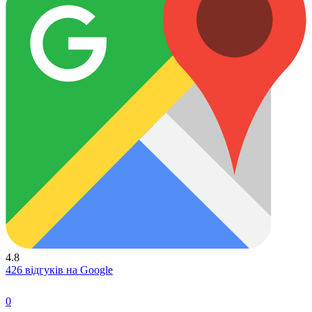
4.8
426 відгуків на Google
0