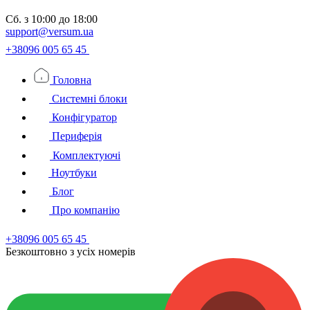
Сб.
з 10:00 до 18:00
support@versum.ua
+38096 005 65 45
Головна
Системні блоки
Конфігуратор
Периферія
Комплектуючі
Ноутбуки
Блог
Про компанію
+38096 005 65 45
Безкоштовно з усiх номерiв