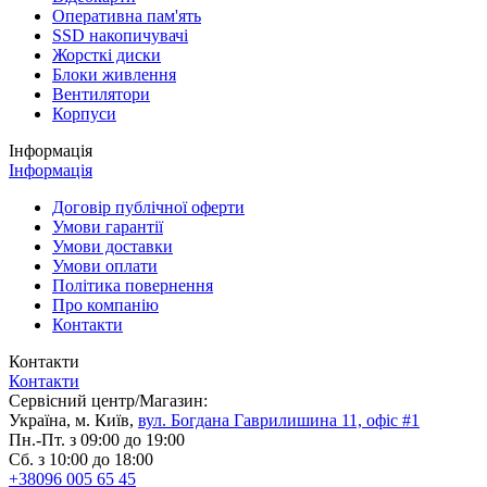
Оперативна пам'ять
SSD накопичувачі
Жорсткі диски
Блоки живлення
Вентилятори
Корпуси
Інформація
Інформація
Договір публічної оферти
Умови гарантії
Умови доставки
Умови оплати
Політика повернення
Про компанію
Контакти
Контакти
Контакти
Сервісний центр/Магазин:
Україна, м. Київ,
вул. Богдана Гаврилишина 11, офіс #1
Пн.-Пт. з 09:00 до 19:00
Сб. з 10:00 до 18:00
+38096 005 65 45