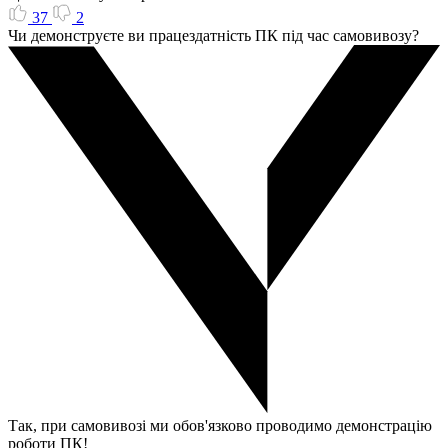
37
2
Чи демонструєте ви працездатність ПК під час самовивозу?
Так, при самовивозі ми обов'язково проводимо демонстрацію
роботи ПК!