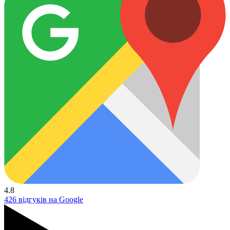
4.8
426 відгуків на Google