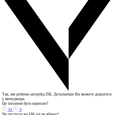
Так, ми робимо апгрейд ПК. Детальніше Ви можете дізнатися
у менеджера.
Це питання було корисне?
51
5
Чи тестуєте ви ПК після збірки?