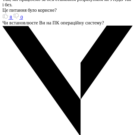
і без.
Це питання було корисне?
8
0
Чи встановлюєте Ви на ПК операційну систему?