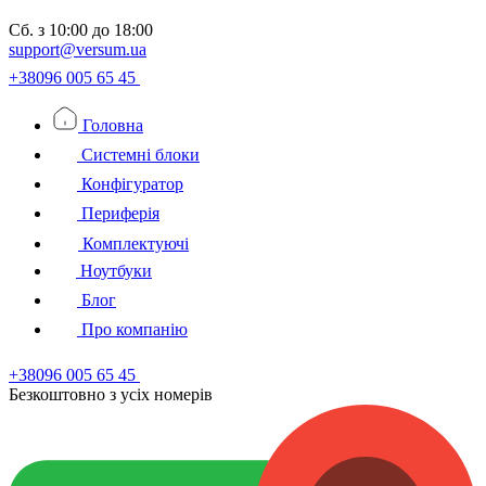
Сб.
з 10:00 до 18:00
support@versum.ua
+38096 005 65 45
Головна
Системні блоки
Конфігуратор
Периферія
Комплектуючі
Ноутбуки
Блог
Про компанію
+38096 005 65 45
Безкоштовно з усiх номерiв