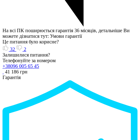
На всі ПК поширюється гарантія 36 місяців, детальніше Ви
можете дізнатися тут: Умови гарантії
Це питання було корисне?
32
2
Залишилися питання?
Телефонуйте за номером
+38096 005 65 45
41 186 грн
Гарантія