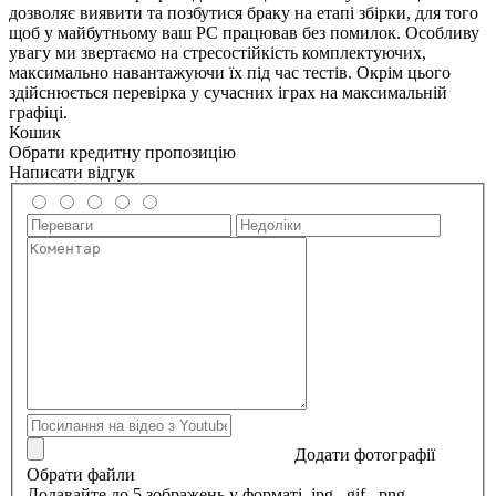
дозволяє виявити та позбутися браку на етапі збірки, для того
щоб у майбутньому ваш РС працював без помилок. Особливу
увагу ми звертаємо на стресостійкість комплектуючих,
максимально навантажуючи їх під час тестів. Окрім цього
здійснюється перевірка у сучасних іграх на максимальній
графіці.
Кошик
Обрати кредитну пропозицію
Написати відгук
Додати фотографії
Обрати файли
Додавайте до 5 зображень у форматі .jpg, .gif, .png,