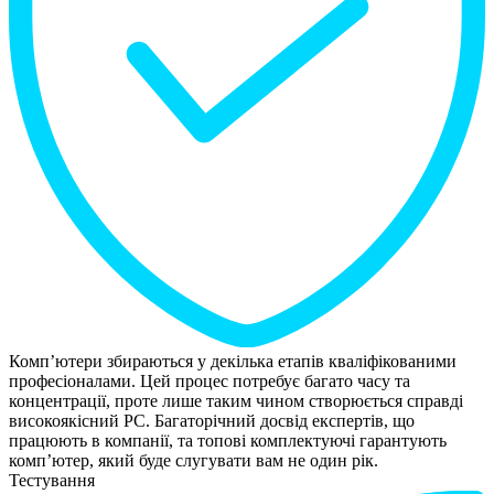
Комп’ютери збираються у декілька етапів кваліфікованими
професіоналами. Цей процес потребує багато часу та
концентрації, проте лише таким чином створюється справді
високоякісний РС. Багаторічний досвід експертів, що
працюють в компанії, та топові комплектуючі гарантують
комп’ютер, який буде слугувати вам не один рік.
Тестування