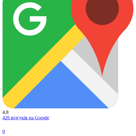
4.8
426 відгуків на Google
0