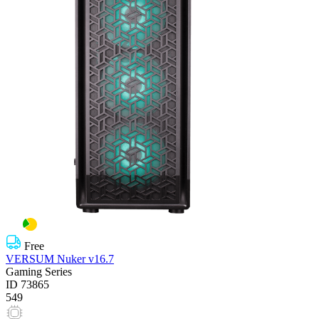
Free
VERSUM Nuker v16.7
Gaming Series
ID
73865
549