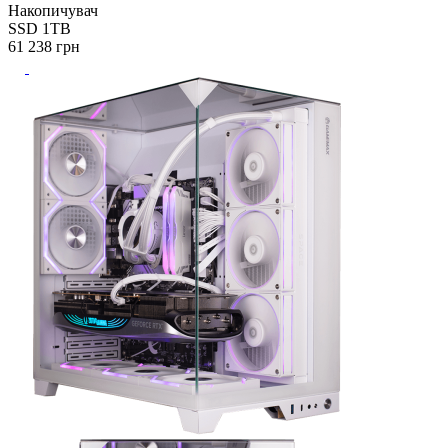
Накопичувач
SSD 1TB
61 238
грн