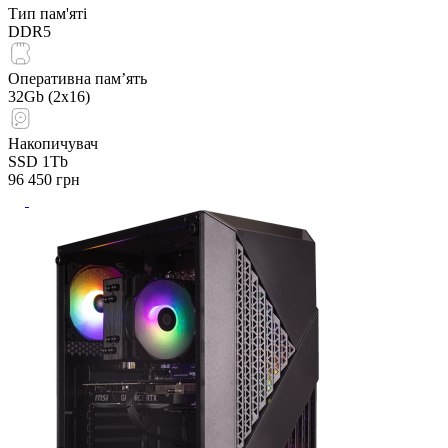
Тип пам'яті
DDR5
Оперативна пам’ять
32Gb (2x16)
Накопичувач
SSD 1Tb
96 450
грн