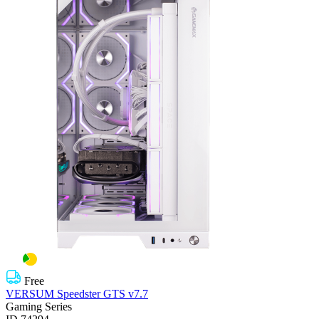
Free
VERSUM Speedster GTS v7.7
Gaming Series