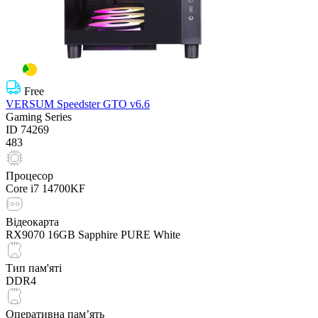
Free
VERSUM Speedster GTO v6.6
Gaming Series
ID
74269
483
Процесор
Core i7 14700KF
Відеокарта
RX9070 16GB Sapphire PURE White
Тип пам'яті
DDR4
Оперативна пам’ять