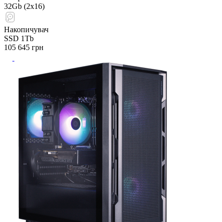
32Gb (2x16)
Накопичувач
SSD 1Tb
105 645
грн