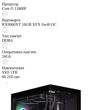
Процесор
Core i5 13400F
Відеокарта
RX9060XT 16GB XFX Swift OC
Тип пам'яті
DDR4
Оперативна пам’ять
16Gb
Накопичувач
SSD 1TB
60 218
грн