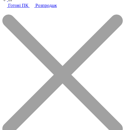
Готові ПК
Розпродаж