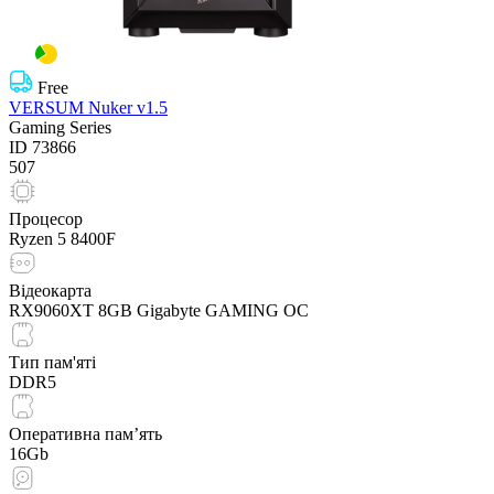
Free
VERSUM Nuker v1.5
Gaming Series
ID
73866
507
Процесор
Ryzen 5 8400F
Відеокарта
RX9060XT 8GB Gigabyte GAMING OC
Тип пам'яті
DDR5
Оперативна пам’ять
16Gb