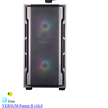
Free
VERSUM Panzer II v16.0