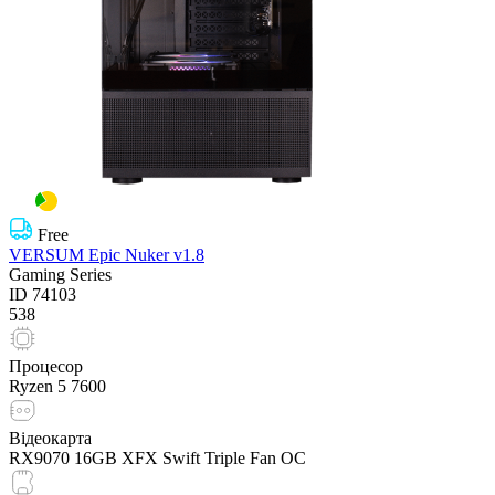
Free
VERSUM Epic Nuker v1.8
Gaming Series
ID
74103
538
Процесор
Ryzen 5 7600
Відеокарта
RX9070 16GB XFX Swift Triple Fan OC