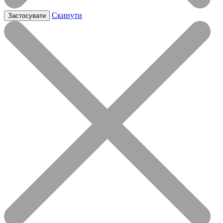
Скинути
Застосувати