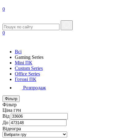
0
0
Всі
Gaming Series
Mini ПК
Custom Series
Office Series
Готові ПК
Розпродаж
Фільтр
Фільтр
Ціна
ГРН
Від
До
Відеогра