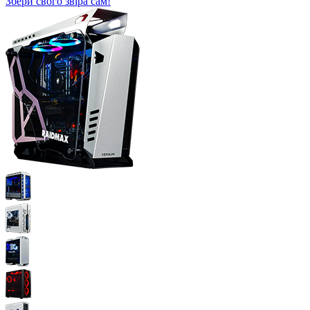
Збери свого звіра сам!