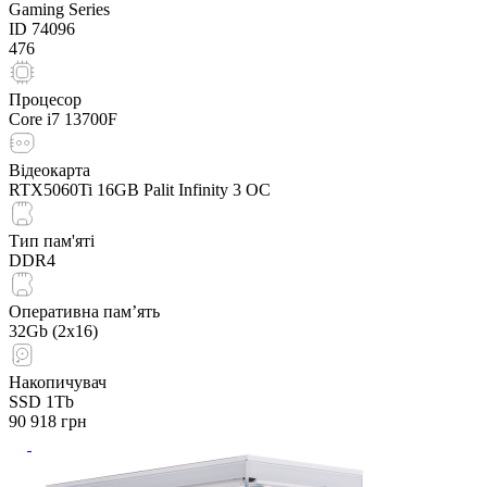
Gaming Series
ID
74096
476
Процесор
Core i7 13700F
Відеокарта
RTX5060Ti 16GB Palit Infinity 3 OC
Тип пам'яті
DDR4
Оперативна пам’ять
32Gb (2x16)
Накопичувач
SSD 1Tb
90 918
грн