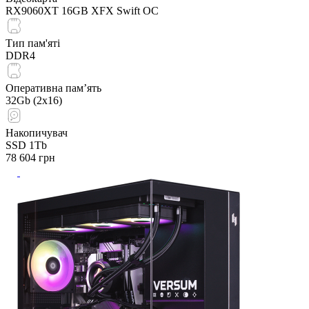
RX9060XT 16GB XFX Swift OC
Тип пам'яті
DDR4
Оперативна пам’ять
32Gb (2x16)
Накопичувач
SSD 1Tb
78 604
грн