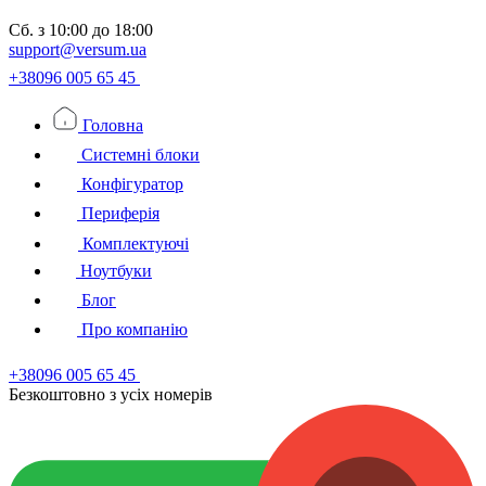
Сб.
з 10:00 до 18:00
support@versum.ua
+38096 005 65 45
Головна
Системні блоки
Конфігуратор
Периферія
Комплектуючі
Ноутбуки
Блог
Про компанію
+38096 005 65 45
Безкоштовно з усiх номерiв