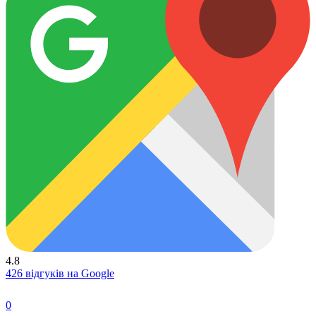
4.8
426 відгуків на Google
0