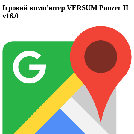
Ігровий комп’ютер VERSUM Panzer II
v16.0