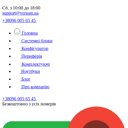
Сб.
з 10:00 до 18:00
support@versum.ua
+38096 005 65 45
Головна
Системні блоки
Конфігуратор
Периферія
Комплектуючі
Ноутбуки
Блог
Про компанію
+38096 005 65 45
Безкоштовно з усiх номерiв