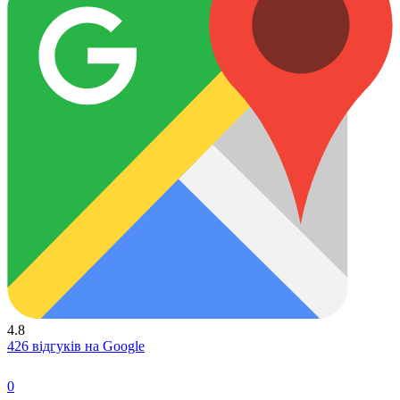
4.8
426 відгуків на Google
0