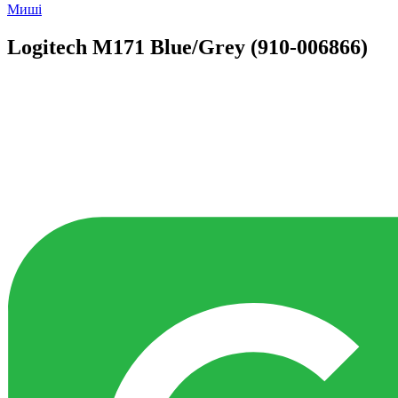
Миші
Logitech M171 Blue/Grey (910-006866)