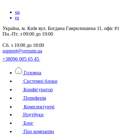
ua
ru
Україна, м. Київ вул. Богдана Гаврилишина 11, офіс #1
Пн.-Пт.
з 09:00 до 19:00
Сб.
з 10:00 до 18:00
support@versum.ua
+38096 005 65 45
Головна
Системні блоки
Конфігуратор
Периферія
Комплектуючі
Ноутбуки
Блог
Про компанію