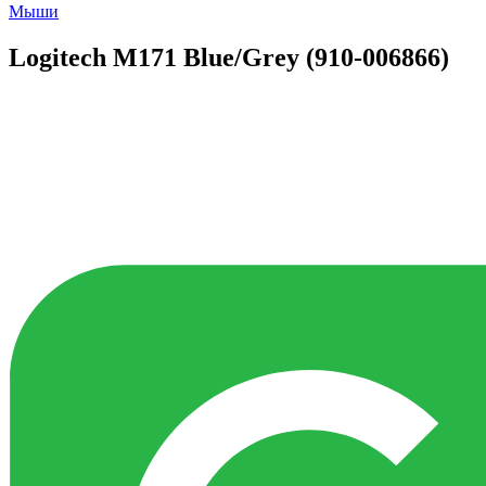
Мыши
Logitech M171 Blue/Grey (910-006866)