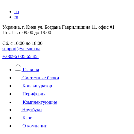
ua
ru
Украина, г. Киев ул. Богдана Гаврилишина 11, офис #1
Пн.-Пт.
с 09:00 до 19:00
Сб.
с 10:00 до 18:00
support@versum.ua
+38096 005 65 45
Главная
Системные блоки
Конфигуратор
Периферия
Комплектующие
Ноутбуки
Блог
О компании