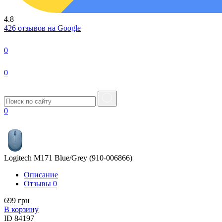
4.8
426 отзывов на Google
0
0
0
Logitech M171 Blue/Grey (910-006866)
Описание
Отзывы
0
699 грн
В корзину
ID
84197