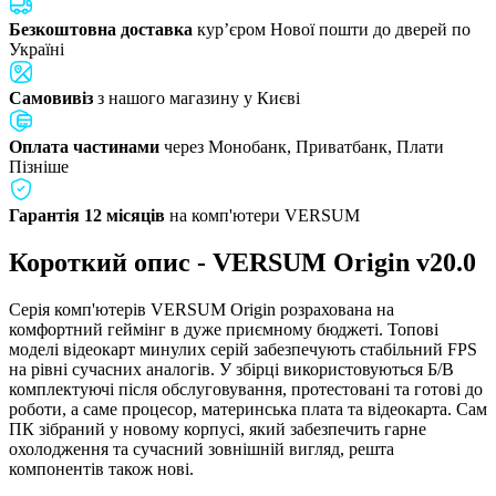
Безкоштовна доставка
кур’єром Нової пошти до дверей по
Україні
Самовивіз
з нашого магазину у Києві
Оплата частинами
через Монобанк, Приватбанк, Плати
Пізніше
Гарантія 12 місяців
на комп'ютери VERSUM
Короткий опис - VERSUM Origin v20.0
Серія комп'ютерів VERSUM Origin розрахована на
комфортний геймінг в дуже приємному бюджеті. Топові
моделі відеокарт минулих серій забезпечують стабільний FPS
на рівні сучасних аналогів. У збірці використовуються Б/В
комплектуючі після обслуговування, протестовані та готові до
роботи, а саме процесор, материнська плата та відеокарта. Сам
ПК зібраний у новому корпусі, який забезпечить гарне
охолодження та сучасний зовнішній вигляд, решта
компонентів також нові.