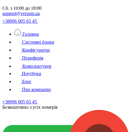
Сб.
з 10:00 до 18:00
support@versum.ua
+38096 005 65 45
Головна
Системні блоки
Конфігуратор
Периферія
Комплектуючі
Ноутбуки
Блог
Про компанію
+38096 005 65 45
Безкоштовно з усiх номерiв