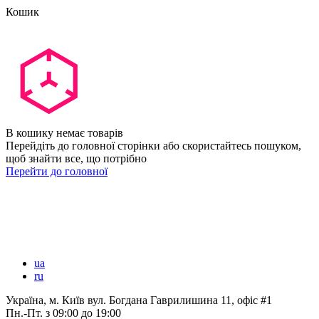
Кошик
В кошику немає товарів
Перейдіть до головної сторінки або скористайтесь пошуком,
щоб знайти все, що потрібно
Перейти до головної
ua
ru
Україна, м. Київ вул. Богдана Гаврилишина 11, офіс #1
Пн.-Пт.
з 09:00 до 19:00