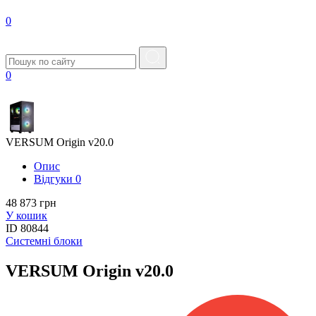
0
0
VERSUM Origin v20.0
Опис
Вiдгуки
0
48 873 грн
У кошик
ID
80844
Системні блоки
VERSUM Origin v20.0