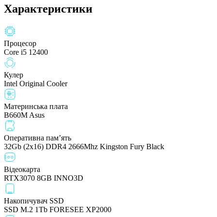
Характеристики
Процесор
Core i5 12400
Кулер
Intel Original Cooler
Материнська плата
B660M Asus
Оперативна пам’ять
32Gb (2x16) DDR4 2666Mhz Kingston Fury Black
Відеокарта
RTX3070 8GB INNO3D
Накопичувач SSD
SSD M.2 1Tb FORESEE XP2000