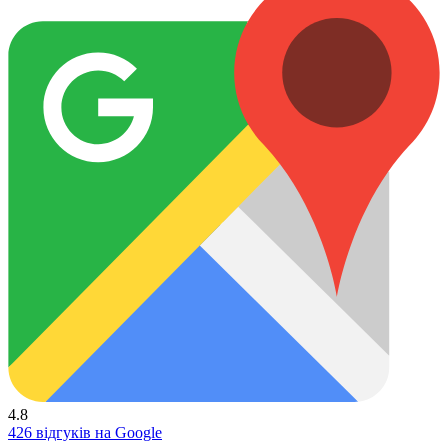
4.8
426 відгуків на Google