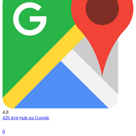
4.8
426 відгуків на Google
0