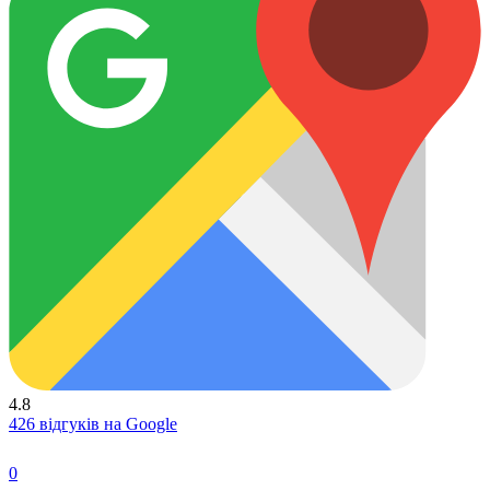
4.8
426 відгуків на Google
0