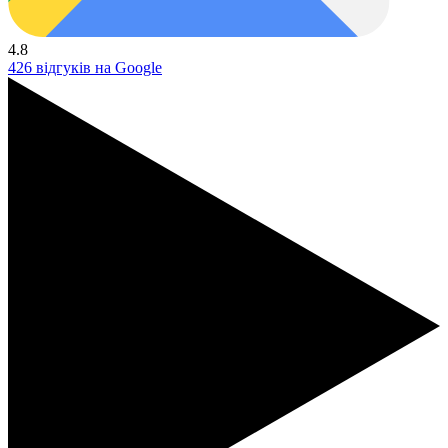
4.8
426 відгуків на Google