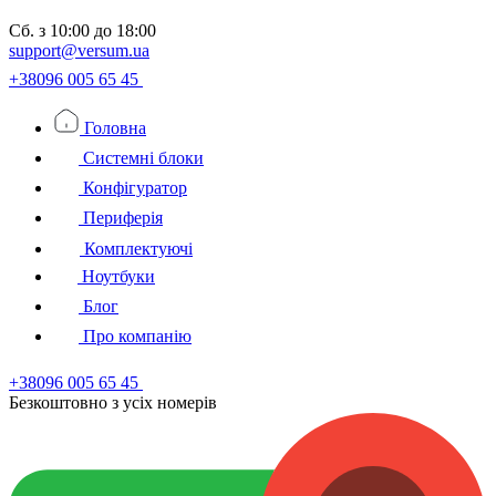
Сб.
з 10:00 до 18:00
support@versum.ua
+38096 005 65 45
Головна
Системні блоки
Конфігуратор
Периферія
Комплектуючі
Ноутбуки
Блог
Про компанію
+38096 005 65 45
Безкоштовно з усiх номерiв