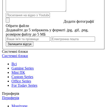
Додати фотографії
Обрати файли
Додавайте до 5 зображень у форматі .jpg, .gif, .png,
розміром файлу до 5 МБ
Залишити відгук
Системні блоки
Системні блоки
Всі
Gaming Series
Mini ПК
Custom Series
Office Series
For Today Series
Периферія
Периферія
Монітори