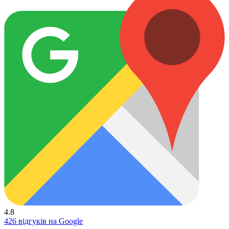
4.8
426 відгуків на Google