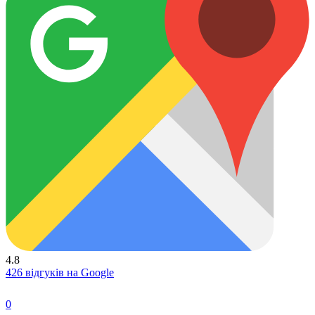
4.8
426 відгуків на Google
0