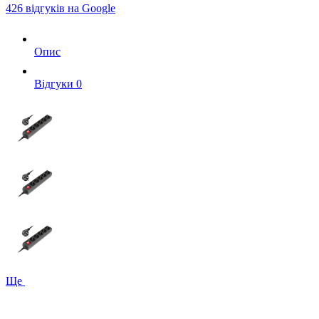
426 відгуків на Google
Опис
Вiдгуки
0
Ще