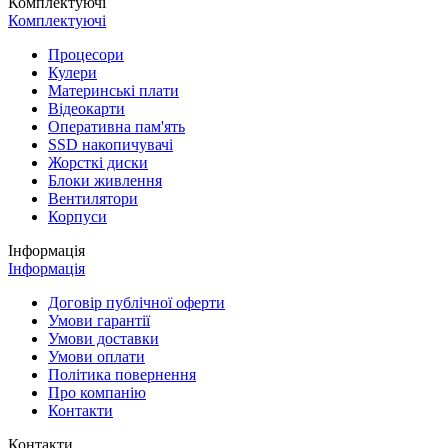
Комплектуючі
Комплектуючі
Процесори
Кулери
Материнські плати
Відеокарти
Оперативна пам'ять
SSD накопичувачі
Жорсткі диски
Блоки живлення
Вентилятори
Корпуси
Інформація
Інформація
Договір публічної оферти
Умови гарантії
Умови доставки
Умови оплати
Політика повернення
Про компанію
Контакти
Контакти