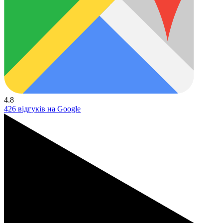
4.8
426 відгуків на Google