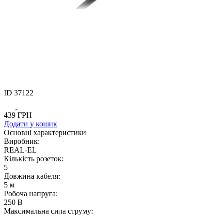
ID
37122
439
ГРН
Додати
у кошик
Основнi характеристики
Виробник:
REAL-EL
Кількість розеток:
5
Довжина кабеля:
5 м
Робоча напруга:
250 В
Максимальна сила струму: