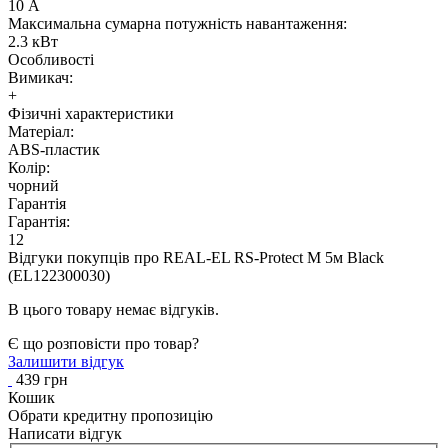
10 А
Максимальна сумарна потужність навантаження:
2.3 кВт
Особливості
Вимикач:
+
Фізичні характеристики
Матеріал:
ABS-пластик
Колір:
чорний
Гарантія
Гарантія:
12
Відгуки покупців про
REAL-EL RS-Protect M 5м Black
(EL122300030)
В цього товару немає відгуків.
Є що розповісти про товар?
Залишити відгук
439 грн
Кошик
Обрати кредитну пропозицію
Написати відгук