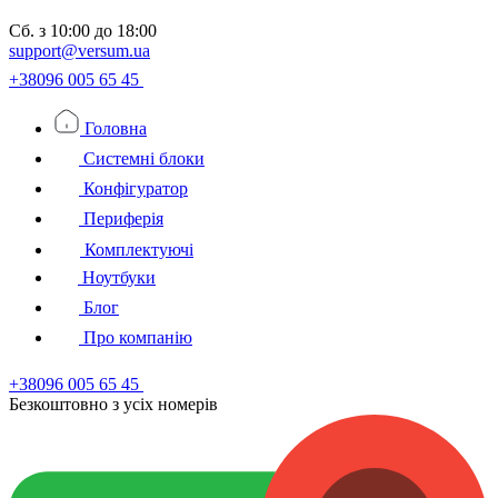
Сб.
з 10:00 до 18:00
support@versum.ua
+38096 005 65 45
Головна
Системні блоки
Конфігуратор
Периферія
Комплектуючі
Ноутбуки
Блог
Про компанію
+38096 005 65 45
Безкоштовно з усiх номерiв