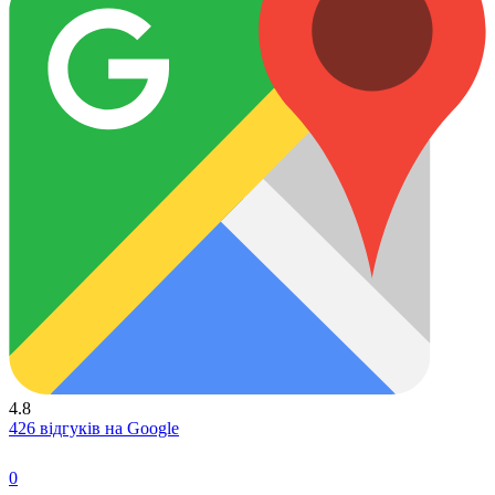
4.8
426 відгуків на Google
0