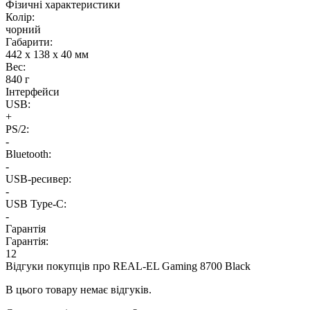
Фізичні характеристики
Колір:
чорний
Габарити:
442 х 138 х 40 мм
Вес:
840 г
Інтерфейси
USB:
+
PS/2:
-
Bluetooth:
-
USB-ресивер:
-
USB Type-C:
-
Гарантія
Гарантія:
12
Відгуки покупців про
REAL-EL Gaming 8700 Black
В цього товару немає відгуків.