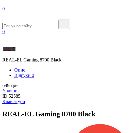
0
0
REAL-EL Gaming 8700 Black
Опис
Вiдгуки
0
649 грн
У кошик
ID
52585
Клавіатури
REAL-EL Gaming 8700 Black