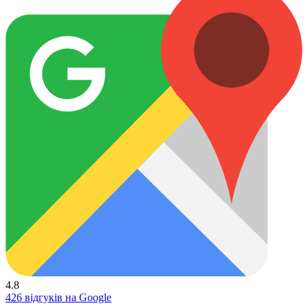
4.8
426 відгуків на Google