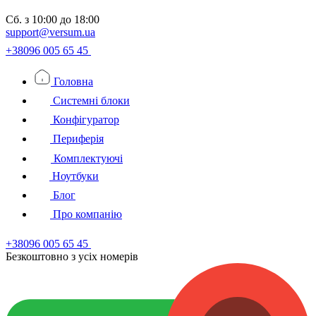
Сб.
з 10:00 до 18:00
support@versum.ua
+38096 005 65 45
Головна
Системні блоки
Конфігуратор
Периферія
Комплектуючі
Ноутбуки
Блог
Про компанію
+38096 005 65 45
Безкоштовно з усiх номерiв