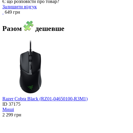
Є що розповісти про товар?
Залишити відгук
649 грн
Разом
дешевше
Razer Cobra Black (RZ01-04650100-R3M1)
ID
37175
Миші
2 299
грн