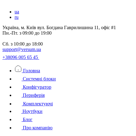
ua
ru
Україна, м. Київ вул. Богдана Гаврилишина 11, офіс #1
Пн.-Пт.
з 09:00 до 19:00
Сб.
з 10:00 до 18:00
support@versum.ua
+38096 005 65 45
Головна
Системні блоки
Конфігуратор
Периферія
Комплектуючі
Ноутбуки
Блог
Про компанію