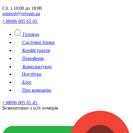
Сб.
з 10:00 до 18:00
support@versum.ua
+38096 005 65 45
Головна
Системні блоки
Конфігуратор
Периферія
Комплектуючі
Ноутбуки
Блог
Про компанію
+38096 005 65 45
Безкоштовно з усiх номерiв