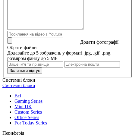
Додати фотографії
Обрати файли
Додавайте до 5 зображень у форматі .jpg, .gif, .png,
розміром файлу до 5 МБ
Залишити відгук
Системні блоки
Системні блоки
Всі
Gaming Series
Mini ПК
Custom Series
Office Series
For Today Series
Периферія