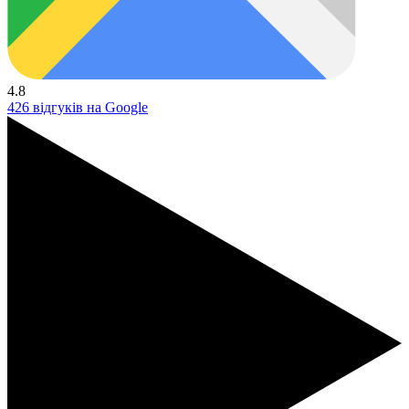
4.8
426 відгуків на Google