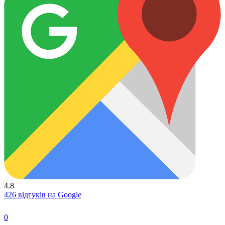
4.8
426 відгуків на Google
0