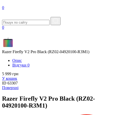
0
0
Razer Firefly V2 Pro Black (RZ02-04920100-R3M1)
Опис
Вiдгуки
0
5 999 грн
У кошик
ID
63307
Поверхні
Razer Firefly V2 Pro Black (RZ02-
04920100-R3M1)