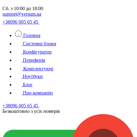
Сб.
з 10:00 до 18:00
support@versum.ua
+38096 005 65 45
Головна
Системні блоки
Конфігуратор
Периферія
Комплектуючі
Ноутбуки
Блог
Про компанію
+38096 005 65 45
Безкоштовно з усiх номерiв