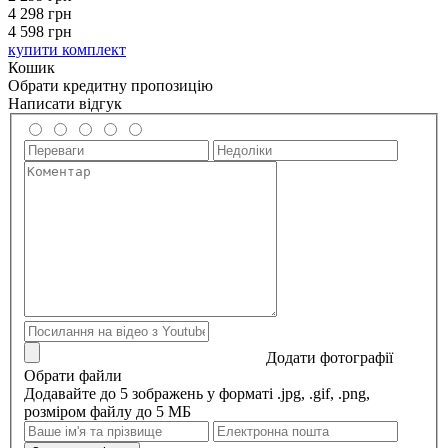
4 298
грн
4 598 грн
купити комплект
Кошик
Обрати кредитну пропозицію
Написати відгук
Додати фотографії
Обрати файли
Додавайте до 5 зображень у форматі .jpg, .gif, .png,
розміром файлу до 5 МБ