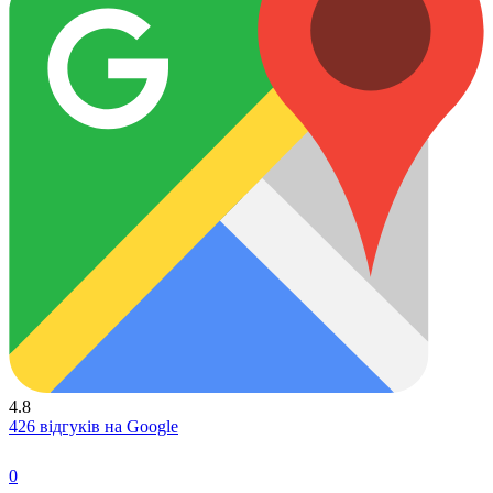
4.8
426 відгуків на Google
0