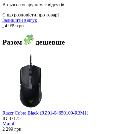
В цього товару немає відгуків.
Є що розповісти про товар?
Залишити відгук
4 999 грн
Разом
дешевше
Razer Cobra Black (RZ01-04650100-R3M1)
ID
37175
Миші
2 299
грн