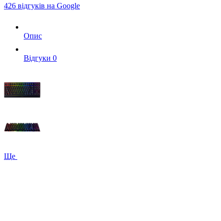
426 відгуків на Google
Опис
Вiдгуки
0
Ще