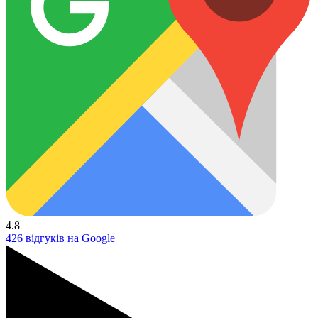
4.8
426 відгуків на Google