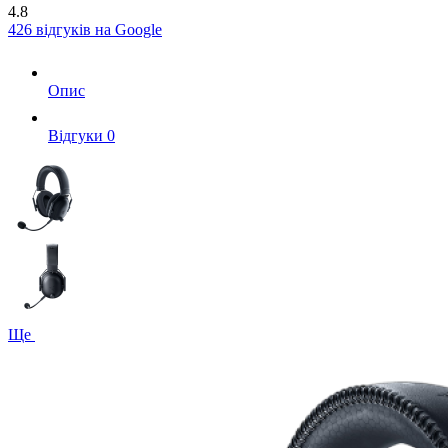
4.8
426 відгуків на Google
Опис
Вiдгуки
0
Ще