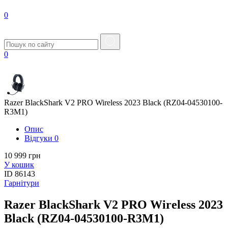
0
0
Razer BlackShark V2 PRO Wireless 2023 Black (RZ04-04530100-
R3M1)
Опис
Вiдгуки
0
10 999 грн
У кошик
ID
86143
Гарнітури
Razer BlackShark V2 PRO Wireless 2023
Black (RZ04-04530100-R3M1)