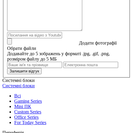
Додати фотографії
Обрати файли
Додавайте до 5 зображень у форматі .jpg, .gif, .png,
розміром файлу до 5 МБ
Залишити відгук
Системні блоки
Системні блоки
Всі
Gaming Series
Mini ПК
Custom Series
Office Series
For Today Series
Периферія