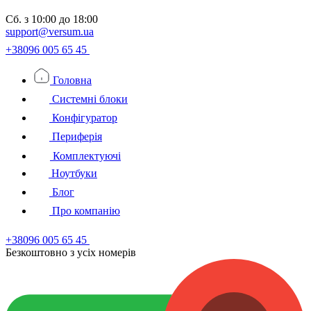
Сб.
з 10:00 до 18:00
support@versum.ua
+38096 005 65 45
Головна
Системні блоки
Конфігуратор
Периферія
Комплектуючі
Ноутбуки
Блог
Про компанію
+38096 005 65 45
Безкоштовно з усiх номерiв