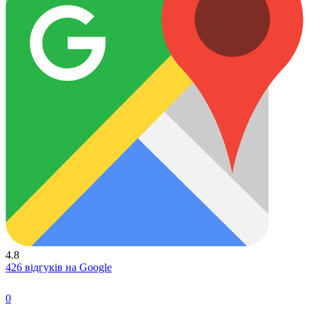
4.8
426 відгуків на Google
0