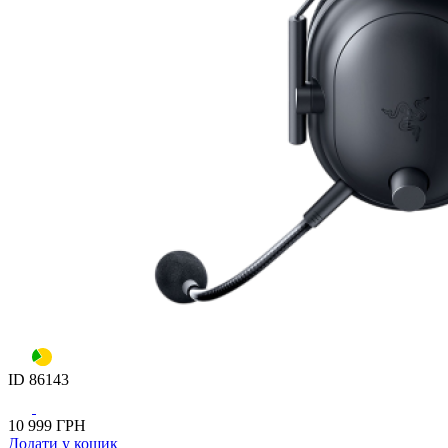
ID
86143
10 999
ГРН
Додати
у кошик