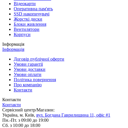
Відеокарти
Оперативна пам'ять
SSD накопичувачі
Жорсткі диски
Блоки живлення
Вентилятори
Корпуси
Інформація
Інформація
Договір публічної оферти
Умови гарантії
Умови доставки
Умови оплати
Політика повернення
Про компанію
Контакти
Контакти
Контакти
Сервісний центр/Магазин:
Україна, м. Київ,
вул. Богдана Гаврилишина 11, офіс #1
Пн.-Пт. з 09:00 до 19:00
Сб. з 10:00 до 18:00