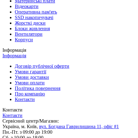
Материнські плати
Відеокарти
Оперативна пам'ять
SSD накопичувачі
Жорсткі диски
Блоки живлення
Вентилятори
Корпуси
Інформація
Інформація
Договір публічної оферти
Умови гарантії
Умови доставки
Умови оплати
Політика повернення
Про компанію
Контакти
Контакти
Контакти
Сервісний центр/Магазин:
Україна, м. Київ,
вул. Богдана Гаврилишина 11, офіс #1
Пн.-Пт. з 09:00 до 19:00
Сб. з 10:00 до 18:00