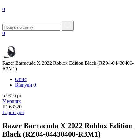
0
0
Razer Barracuda X 2022 Roblox Edition Black (RZ04-04430400-
R3M1)
Опис
Вiдгуки
0
5 999 грн
У кошик
ID
63320
Гарнітури
Razer Barracuda X 2022 Roblox Edition
Black (RZ04-04430400-R3M1)