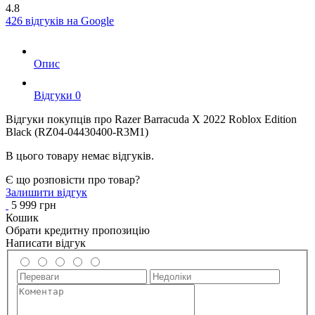
4.8
426 відгуків на Google
Опис
Вiдгуки
0
Відгуки покупців про
Razer Barracuda X 2022 Roblox Edition
Black (RZ04-04430400-R3M1)
В цього товару немає відгуків.
Є що розповісти про товар?
Залишити відгук
5 999 грн
Кошик
Обрати кредитну пропозицію
Написати відгук