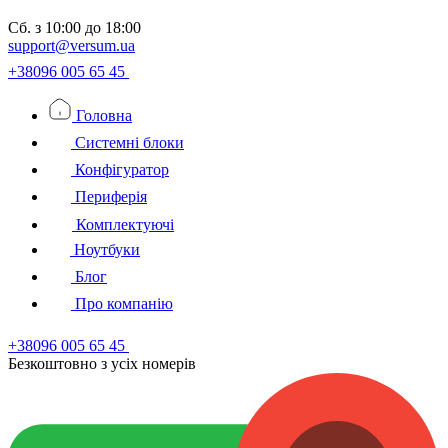
Сб.
з 10:00 до 18:00
support@versum.ua
+38096 005 65 45
Головна
Системні блоки
Конфігуратор
Периферія
Комплектуючі
Ноутбуки
Блог
Про компанію
+38096 005 65 45
Безкоштовно з усiх номерiв