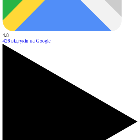
4.8
426 відгуків на Google