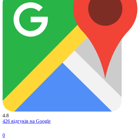
4.8
426 відгуків на Google
0