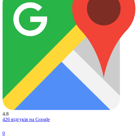
4.8
426 відгуків на Google
0