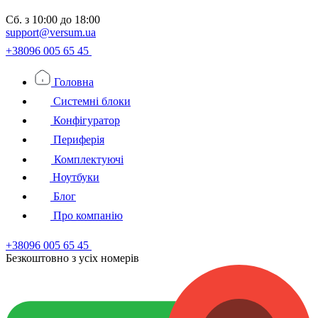
Сб.
з 10:00 до 18:00
support@versum.ua
+38096 005 65 45
Головна
Системні блоки
Конфігуратор
Периферія
Комплектуючі
Ноутбуки
Блог
Про компанію
+38096 005 65 45
Безкоштовно з усiх номерiв