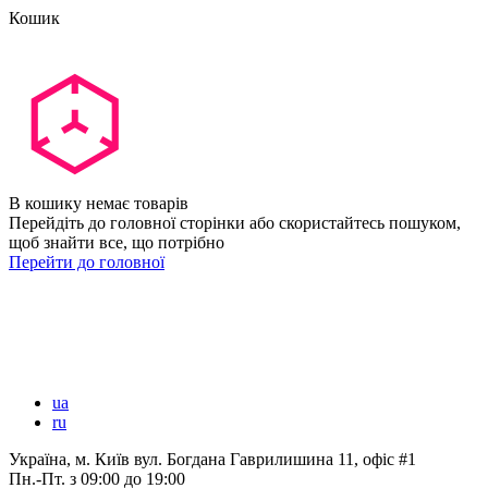
Кошик
В кошику немає товарів
Перейдіть до головної сторінки або скористайтесь пошуком,
щоб знайти все, що потрібно
Перейти до головної
ua
ru
Україна, м. Київ вул. Богдана Гаврилишина 11, офіс #1
Пн.-Пт.
з 09:00 до 19:00