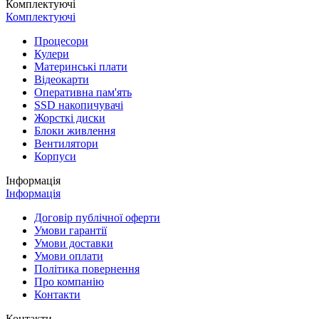
Комплектуючі
Комплектуючі
Процесори
Кулери
Материнські плати
Відеокарти
Оперативна пам'ять
SSD накопичувачі
Жорсткі диски
Блоки живлення
Вентилятори
Корпуси
Інформація
Інформація
Договір публічної оферти
Умови гарантії
Умови доставки
Умови оплати
Політика повернення
Про компанію
Контакти
Контакти