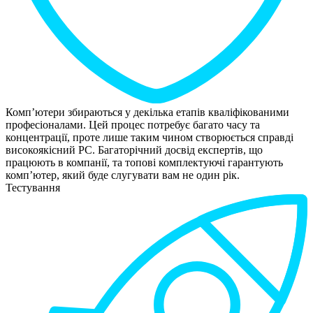
Комп’ютери збираються у декілька етапів кваліфікованими
професіоналами. Цей процес потребує багато часу та
концентрації, проте лише таким чином створюється справді
високоякісний РС. Багаторічний досвід експертів, що
працюють в компанії, та топові комплектуючі гарантують
комп’ютер, який буде слугувати вам не один рік.
Тестування