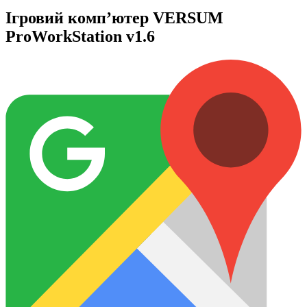
Ігровий комп’ютер VERSUM
ProWorkStation v1.6