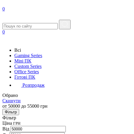
0
0
Всі
Gaming Series
Mini ПК
Custom Series
Office Series
Готові ПК
Розпродаж
Обрано
Скинути
от 50000 до 55000 грн
Фільтр
Фільтр
Ціна
ГРН
Від