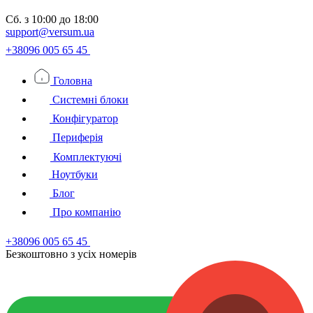
Сб.
з 10:00 до 18:00
support@versum.ua
+38096 005 65 45
Головна
Системні блоки
Конфігуратор
Периферія
Комплектуючі
Ноутбуки
Блог
Про компанію
+38096 005 65 45
Безкоштовно з усiх номерiв