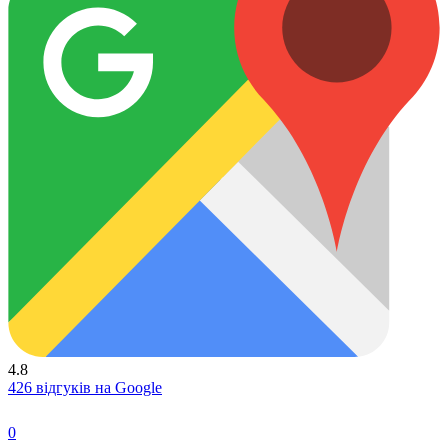
4.8
426 відгуків на Google
0