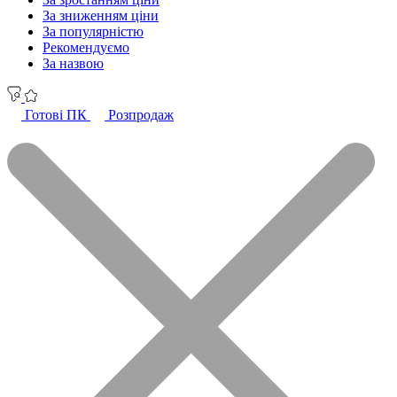
За зниженням ціни
За популярністю
Рекомендуємо
За назвою
Готові ПК
Розпродаж