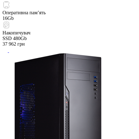
Оперативна пам’ять
16Gb
Накопичувач
SSD 480Gb
37 962
грн