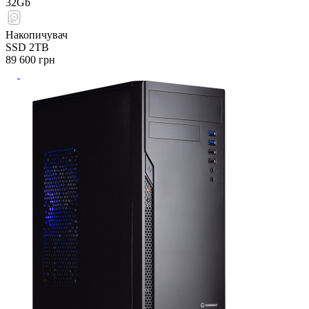
32Gb
Накопичувач
SSD 2TB
89 600
грн