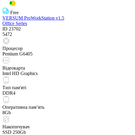
Free
VERSUM ProWorkStation v1.5
Office Series
ID
23702
5472
Процесор
Pentium G6405
Відеокарта
Intel HD Graphics
Тип пам'яті
DDR4
Оперативна пам’ять
8Gb
Накопичувач
SSD 250Gb