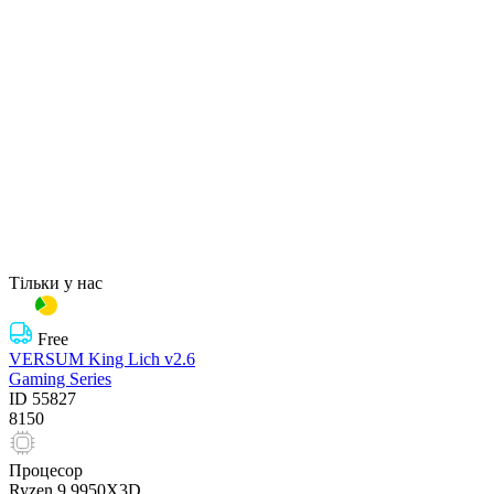
Тільки у нас
Free
VERSUM King Lich v2.6
Gaming Series
ID
55827
8150
Процесор
Ryzen 9 9950X3D