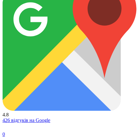
4.8
426 відгуків на Google
0