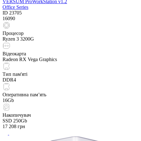
VERSUM ProWorkStation v1.2
Office Series
ID
23705
16090
Процесор
Ryzen 3 3200G
Відеокарта
Radeon RX Vega Graphics
Тип пам'яті
DDR4
Оперативна пам’ять
16Gb
Накопичувач
SSD 250Gb
17 208
грн