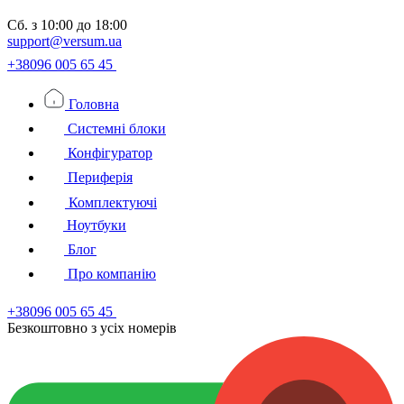
Сб.
з 10:00 до 18:00
support@versum.ua
+38096 005 65 45
Головна
Системні блоки
Конфігуратор
Периферія
Комплектуючі
Ноутбуки
Блог
Про компанію
+38096 005 65 45
Безкоштовно з усiх номерiв