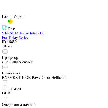
Готові збірки
Free
VERSUM Today Intel v1.0
For Today Series
ID
16450
18495
Процесор
Core Ultra 5 245KF
Відеокарта
RX7800XT 16GB PowerColor Hellhound
Тип пам'яті
DDR5
Оперативна пам’ять