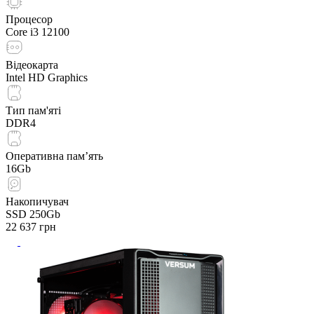
Процесор
Core i3 12100
Відеокарта
Intel HD Graphics
Тип пам'яті
DDR4
Оперативна пам’ять
16Gb
Накопичувач
SSD 250Gb
22 637
грн