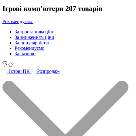
Ігрові комп'ютери
207 товарів
Рекомендуємо
За зростанням ціни
За зниженням ціни
За популярністю
Рекомендуємо
За назвою
Готові ПК
Розпродаж