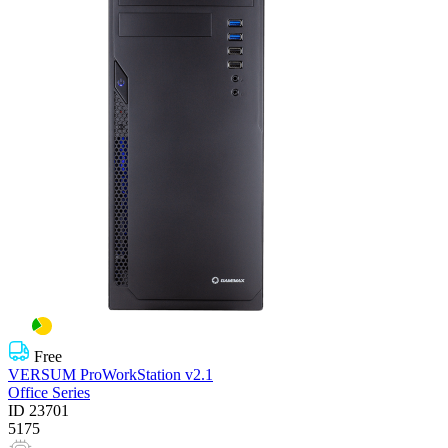
Free
VERSUM ProWorkStation v2.1
Office Series
ID
23701
5175