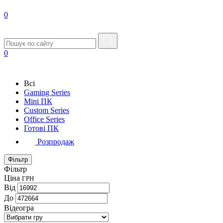
0
0
Всі
Gaming Series
Mini ПК
Custom Series
Office Series
Готові ПК
Розпродаж
Фільтр
Фільтр
Ціна
ГРН
Від
До
Відеогра