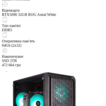
Відеокарта
RTX5090 32GB ROG Astral White
Тип пам'яті
DDR5
Оперативна пам’ять
64Gb (2x32)
Накопичувач
SSD 2TB
472 664
грн