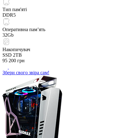
Тип пам'яті
DDR5
Оперативна пам’ять
32Gb
Накопичувач
SSD 2TB
95 200
грн
Збери свого звіра сам!