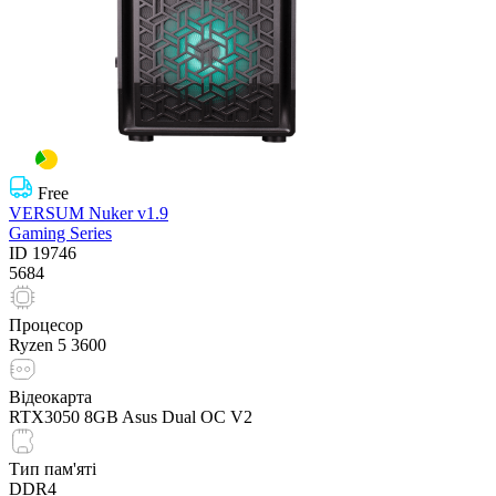
Free
VERSUM Nuker v1.9
Gaming Series
ID
19746
5684
Процесор
Ryzen 5 3600
Відеокарта
RTX3050 8GB Asus Dual OC V2
Тип пам'яті
DDR4