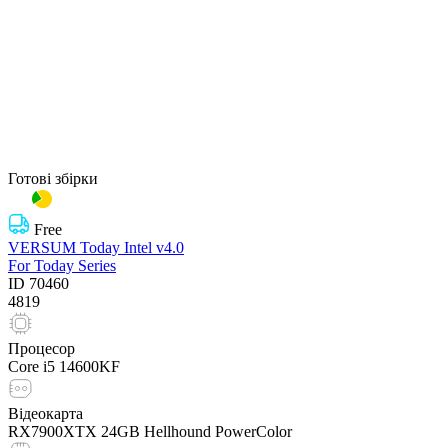
Готові збірки
Free
VERSUM Today Intel v4.0
For Today Series
ID
70460
4819
Процесор
Core i5 14600KF
Відеокарта
RX7900XTX 24GB Hellhound PowerColor