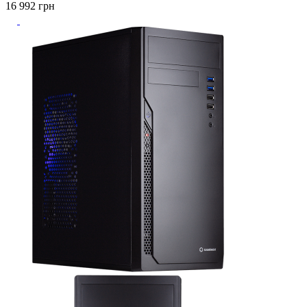
16 992
грн