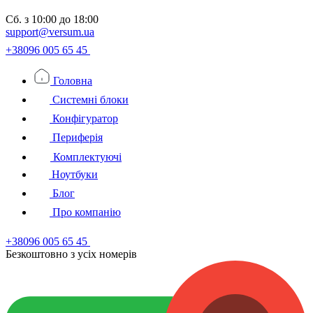
Сб.
з 10:00 до 18:00
support@versum.ua
+38096 005 65 45
Головна
Системні блоки
Конфігуратор
Периферія
Комплектуючі
Ноутбуки
Блог
Про компанію
+38096 005 65 45
Безкоштовно з усiх номерiв