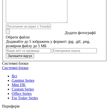
Додати фотографії
Обрати файли
Додавайте до 5 зображень у форматі .jpg, .gif, .png,
розміром файлу до 5 МБ
Залишити відгук
Системні блоки
Системні блоки
Всі
Gaming Series
Mini ПК
Custom Series
Office Series
For Today Series
Периферія