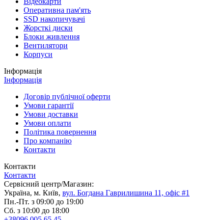
Відеокарти
Оперативна пам'ять
SSD накопичувачі
Жорсткі диски
Блоки живлення
Вентилятори
Корпуси
Інформація
Інформація
Договір публічної оферти
Умови гарантії
Умови доставки
Умови оплати
Політика повернення
Про компанію
Контакти
Контакти
Контакти
Сервісний центр/Магазин:
Україна, м. Київ,
вул. Богдана Гаврилишина 11, офіс #1
Пн.-Пт. з 09:00 до 19:00
Сб. з 10:00 до 18:00
+38096 005 65 45