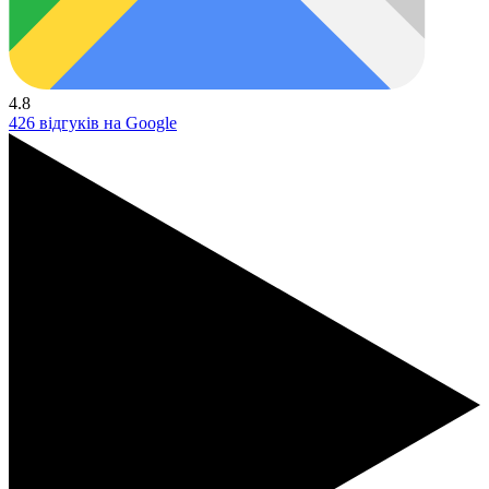
4.8
426 відгуків на Google