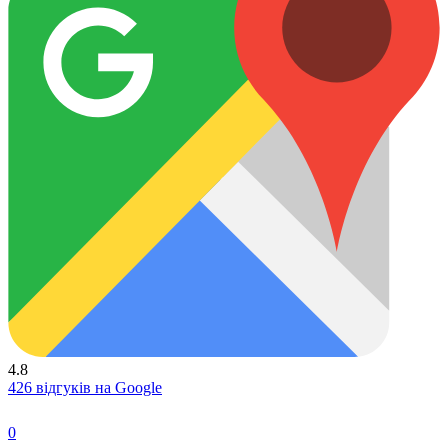
4.8
426 відгуків на Google
0