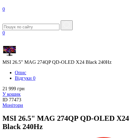
0
0
MSI 26.5" MAG 274QP QD-OLED X24 Black 240Hz
Опис
Вiдгуки
0
21 999 грн
У кошик
ID
77473
Монітори
MSI 26.5" MAG 274QP QD-OLED X24
Black 240Hz