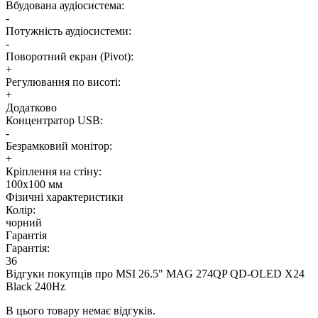
Вбудована аудіосистема:
-
Потужність аудіосистеми:
-
Поворотний екран (Pivot):
+
Регулювання по висоті:
+
Додатково
Концентратор USB:
-
Безрамковий монітор:
+
Кріплення на стіну:
100х100 мм
Фізичні характеристики
Колір:
чорний
Гарантія
Гарантія:
36
Відгуки покупців про
MSI 26.5" MAG 274QP QD-OLED X24
Black 240Hz
В цього товару немає відгуків.