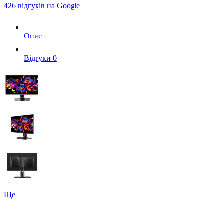
426 відгуків на Google
Опис
Вiдгуки
0
Ще