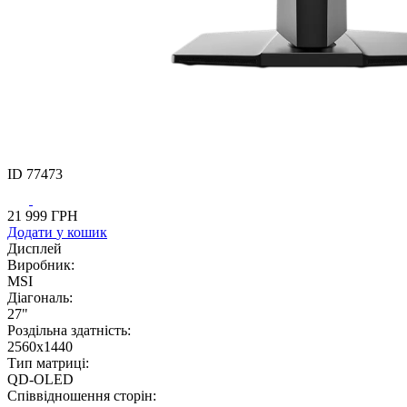
ID
77473
21 999
ГРН
Додати
у кошик
Дисплей
Виробник:
MSI
Діагональ:
27"
Роздільна здатність:
2560х1440
Тип матриці:
QD-OLED
Співвідношення сторін: