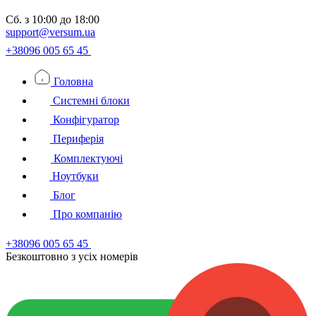
Сб.
з 10:00 до 18:00
support@versum.ua
+38096 005 65 45
Головна
Системні блоки
Конфігуратор
Периферія
Комплектуючі
Ноутбуки
Блог
Про компанію
+38096 005 65 45
Безкоштовно з усiх номерiв