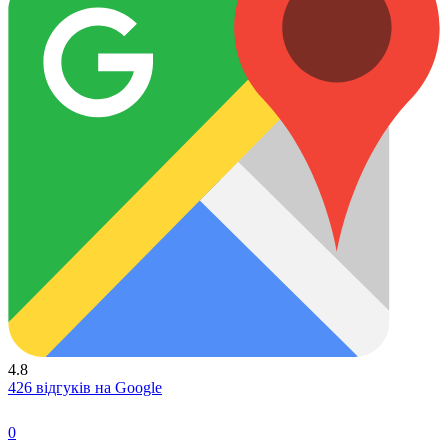
4.8
426 відгуків на Google
0