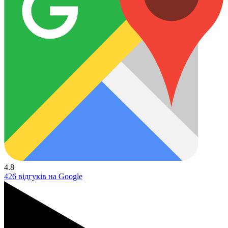
4.8
426 відгуків на Google