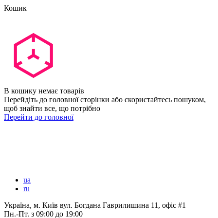
Кошик
В кошику немає товарів
Перейдіть до головної сторінки або скористайтесь пошуком,
щоб знайти все, що потрібно
Перейти до головної
ua
ru
Україна, м. Київ вул. Богдана Гаврилишина 11, офіс #1
Пн.-Пт.
з 09:00 до 19:00