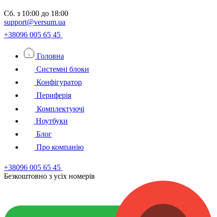
Сб.
з 10:00 до 18:00
support@versum.ua
+38096 005 65 45
Головна
Системні блоки
Конфігуратор
Периферія
Комплектуючі
Ноутбуки
Блог
Про компанію
+38096 005 65 45
Безкоштовно з усiх номерiв