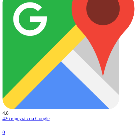
4.8
426 відгуків на Google
0