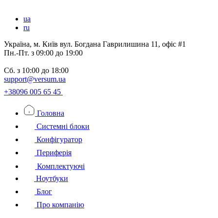
ua
ru
Україна, м. Київ вул. Богдана Гаврилишина 11, офіс #1
Пн.-Пт.
з 09:00 до 19:00
Сб.
з 10:00 до 18:00
support@versum.ua
+38096 005 65 45
Головна
Системні блоки
Конфігуратор
Периферія
Комплектуючі
Ноутбуки
Блог
Про компанію