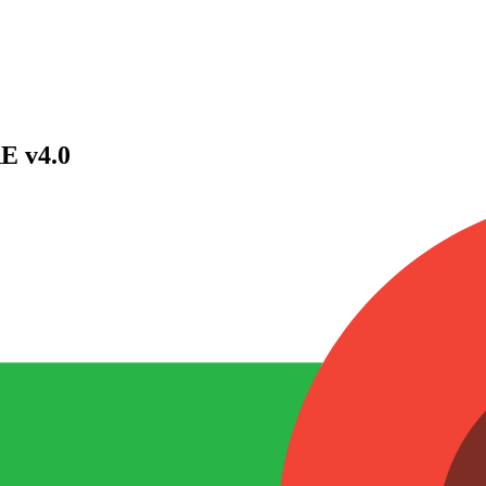
E v4.0