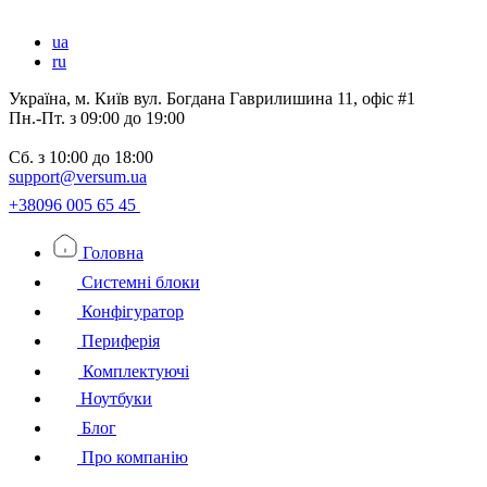
ua
ru
Україна, м. Київ вул. Богдана Гаврилишина 11, офіс #1
Пн.-Пт.
з 09:00 до 19:00
Сб.
з 10:00 до 18:00
support@versum.ua
+38096 005 65 45
Головна
Системні блоки
Конфігуратор
Периферія
Комплектуючі
Ноутбуки
Блог
Про компанію