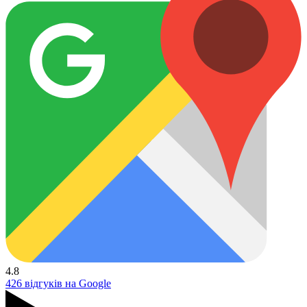
4.8
426 відгуків на Google