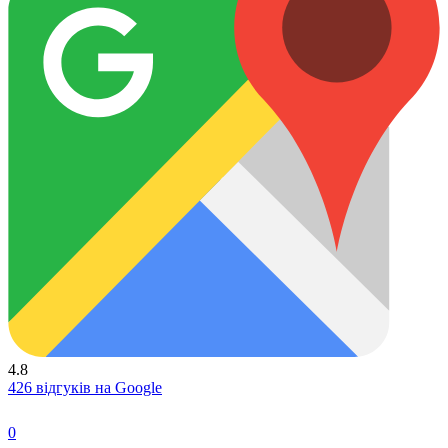
4.8
426 відгуків на Google
0