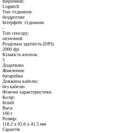
Виробник:
Logitech
Тип з'єднання:
бездротове
Інтерфейс з'єднання:
-
Тип сенсору:
оптичний
Роздільна здатність (DPI):
2000 dpi
Кількість кнопок:
5
Додатково
Живлення:
батарейки
Довжина кабелю:
без кабелю
Фізичні характеристики
Колір:
Білий
Вага:
160 г
Розмір:
118.2 x 65.6 x 41.5 мм
Гарантія