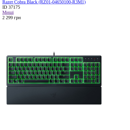
Razer Cobra Black (RZ01-04650100-R3M1)
ID
37175
Миші
2 299
грн