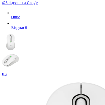
426 відгуків на Google
Опис
Вiдгуки
0
Ще