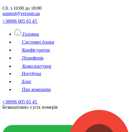
Сб.
з 10:00 до 18:00
support@versum.ua
+38096 005 65 45
Головна
Системні блоки
Конфігуратор
Периферія
Комплектуючі
Ноутбуки
Блог
Про компанію
+38096 005 65 45
Безкоштовно з усiх номерiв