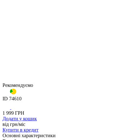
Рекомендуємо
ID
74610
1 999
ГРН
Додати
у кошик
від
грн/мiс
Купити
в кредит
Основнi характеристики