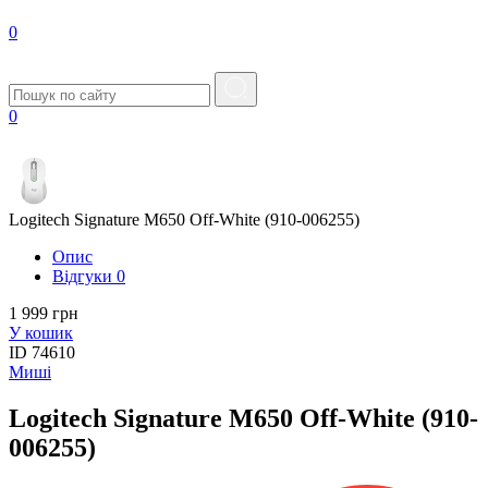
0
0
Logitech Signature M650 Off-White (910-006255)
Опис
Вiдгуки
0
1 999 грн
У кошик
ID
74610
Миші
Logitech Signature M650 Off-White (910-
006255)