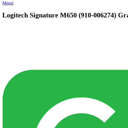
Миші
Logitech Signature M650 (910-006274) Gr