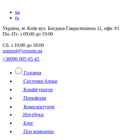
ua
ru
Україна, м. Київ вул. Богдана Гаврилишина 11, офіс #1
Пн.-Пт.
з 09:00 до 19:00
Сб.
з 10:00 до 18:00
support@versum.ua
+38096 005 65 45
Головна
Системні блоки
Конфігуратор
Периферія
Комплектуючі
Ноутбуки
Блог
Про компанію