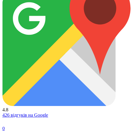
4.8
426 відгуків на Google
0