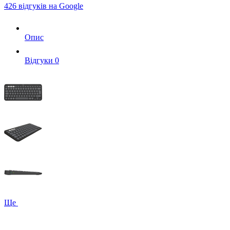
426 відгуків на Google
Опис
Вiдгуки
0
Ще