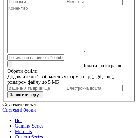
Додати фотографії
Обрати файли
Додавайте до 5 зображень у форматі .jpg, .gif, .png,
розміром файлу до 5 МБ
Залишити відгук
Системні блоки
Системні блоки
Всі
Gaming Series
Mini ПК
Custom Series