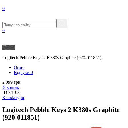
0
0
Logitech Pebble Keys 2 K380s Graphite (920-011851)
Опис
Вiдгуки
0
2 099 грн
У кошик
ID
84193
Клавіатури
Logitech Pebble Keys 2 K380s Graphite
(920-011851)