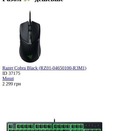
Razer Cobra Black (RZ01-04650100-R3M1)
ID
37175
Миші
2 299
грн