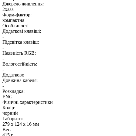
Джерело живлення:
2хааа
Форм-фактор:
компактна
Особливості
Додаткові клавіші:
-
Підсвітка клавіш:
-
Наявність RGB:
-
Вологостійкість:
-
Додатково
Довжина кабеля:
-
Розкладка:
ENG
Фізичні характеристики
Колір:
чорний
Габарити:
279 x 124 x 16 мм
Вес:
415 г