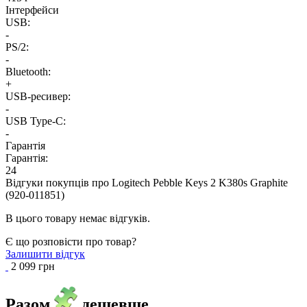
Інтерфейси
USB:
-
PS/2:
-
Bluetooth:
+
USB-ресивер:
-
USB Type-C:
-
Гарантія
Гарантія:
24
Відгуки покупців про
Logitech Pebble Keys 2 K380s Graphite
(920-011851)
В цього товару немає відгуків.
Є що розповісти про товар?
Залишити відгук
2 099 грн
Разом
дешевше