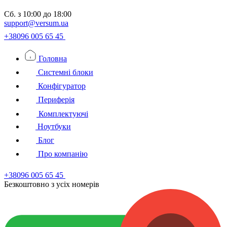
Сб.
з 10:00 до 18:00
support@versum.ua
+38096 005 65 45
Головна
Системні блоки
Конфігуратор
Периферія
Комплектуючі
Ноутбуки
Блог
Про компанію
+38096 005 65 45
Безкоштовно з усiх номерiв