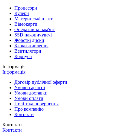
Процесори
Кулери
Материнські плати
Відеокарти
Оперативна пам'ять
SSD накопичувачі
Жорсткі диски
Блоки живлення
Вентилятори
Корпуси
Інформація
Інформація
Договір публічної оферти
Умови гарантії
Умови доставки
Умови оплати
Політика повернення
Про компанію
Контакти
Контакти
Контакти