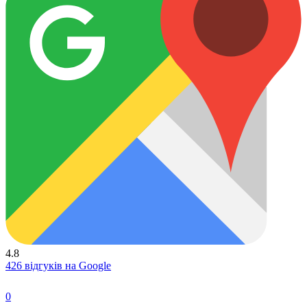
4.8
426 відгуків на Google
0