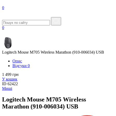
0
0
Logitech Mouse M705 Wireless Marathon (910-006034) USB
Опис
Вiдгуки
0
1 499 грн
У кошик
ID
62422
Миші
Logitech Mouse M705 Wireless
Marathon (910-006034) USB