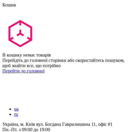
Кошик
В кошику немає товарів
Перейдіть до головної сторінки або скористайтесь пошуком,
щоб знайти все, що потрібно
Перейти до головної
ua
ru
Україна, м. Київ вул. Богдана Гаврилишина 11, офіс #1
Пн.-Пт.
з 09:00 до 19:00