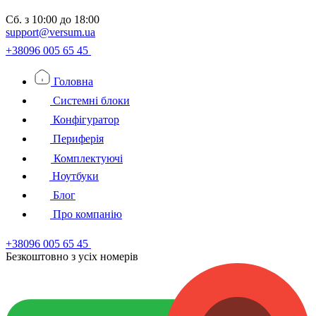
Сб.
з 10:00 до 18:00
support@versum.ua
+38096 005 65 45
Головна
Системні блоки
Конфігуратор
Периферія
Комплектуючі
Ноутбуки
Блог
Про компанію
+38096 005 65 45
Безкоштовно з усiх номерiв