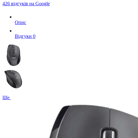
426 відгуків на Google
Опис
Вiдгуки
0
Ще