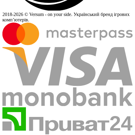
2018-
2026 © Versum - on your side.
Український бренд ігрових
комп’ютерів.