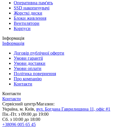
Оперативна пам'ять
SSD накопичувачі
Жорсткі диски
Блоки живлення
Вентилятори
Корпуси
Інформація
Інформація
Договір публічної оферти
Умови гарантії
Умови доставки
Умови оплати
Політика повернення
Про компанію
Контакти
Контакти
Контакти
Сервісний центр/Магазин:
Україна, м. Київ,
вул. Богдана Гаврилишина 11, офіс #1
Пн.-Пт. з 09:00 до 19:00
Сб. з 10:00 до 18:00
+38096 005 65 45