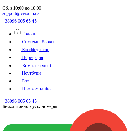
Сб.
з 10:00 до 18:00
support@versum.ua
+38096 005 65 45
Головна
Системні блоки
Конфігуратор
Периферія
Комплектуючі
Ноутбуки
Блог
Про компанію
+38096 005 65 45
Безкоштовно з усiх номерiв