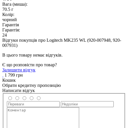
Вага (миша):
70.5 г
Колір:
чорний
Гарантія
Гарантія:
24
Відгуки покупців про
Logitech MK235 WL (920-007948, 920-
007931)
В цього товару немає відгуків.
Є що розповісти про товар?
Залишити відгук
1 799 грн
Кошик
Обрати кредитну пропозицію
Написати відгук