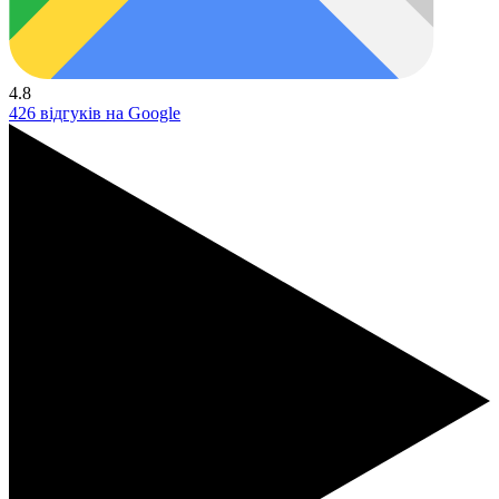
4.8
426 відгуків на Google