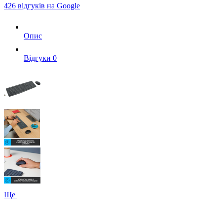
426 відгуків на Google
Опис
Вiдгуки
0
Ще