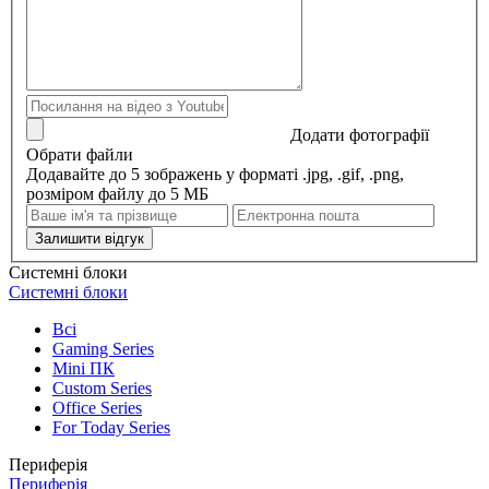
Додати фотографії
Обрати файли
Додавайте до 5 зображень у форматі .jpg, .gif, .png,
розміром файлу до 5 МБ
Залишити відгук
Системні блоки
Системні блоки
Всі
Gaming Series
Mini ПК
Custom Series
Office Series
For Today Series
Периферія
Периферія