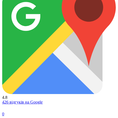
4.8
426 відгуків на Google
0