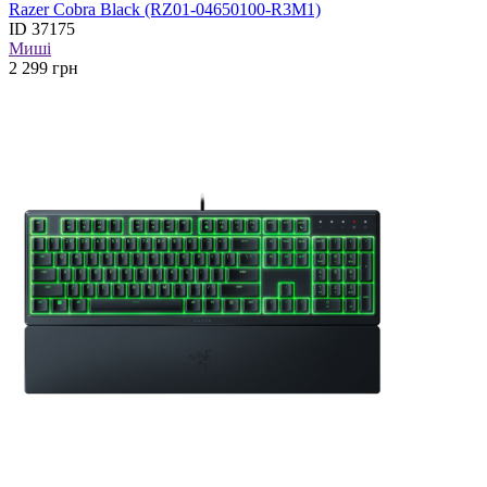
Razer Cobra Black (RZ01-04650100-R3M1)
ID
37175
Миші
2 299
грн