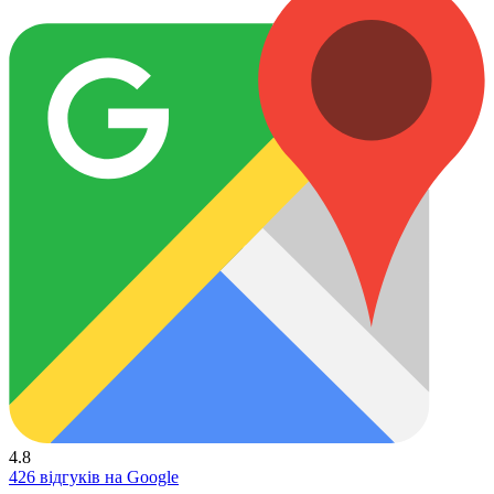
4.8
426 відгуків на Google