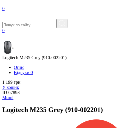
0
0
Logitech M235 Grey (910-002201)
Опис
Вiдгуки
0
1 199 грн
У кошик
ID
67893
Миші
Logitech M235 Grey (910-002201)