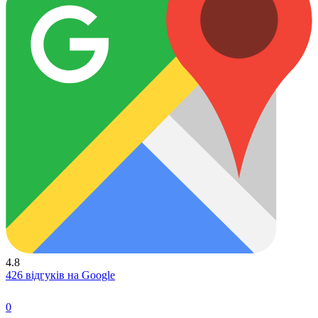
4.8
426 відгуків на Google
0