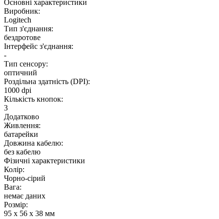
Основнi характеристики
Виробник:
Logitech
Тип з'єднання:
бездротове
Інтерфейс з'єднання:
-
Тип сенсору:
оптичний
Роздільна здатність (DPI):
1000 dpi
Кількість кнопок:
3
Додатково
Живлення:
батарейки
Довжина кабелю:
без кабелю
Фізичні характеристики
Колір:
Чорно-сірий
Вага:
немає даних
Розмір:
95 x 56 x 38 мм