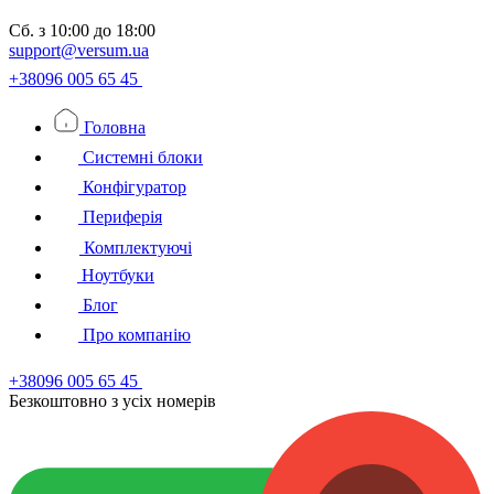
Сб.
з 10:00 до 18:00
support@versum.ua
+38096 005 65 45
Головна
Системні блоки
Конфігуратор
Периферія
Комплектуючі
Ноутбуки
Блог
Про компанію
+38096 005 65 45
Безкоштовно з усiх номерiв