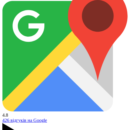
4.8
426 відгуків на Google