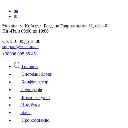
ua
ru
Україна, м. Київ вул. Богдана Гаврилишина 11, офіс #1
Пн.-Пт.
з 09:00 до 19:00
Сб.
з 10:00 до 18:00
support@versum.ua
+38096 005 65 45
Головна
Системні блоки
Конфігуратор
Периферія
Комплектуючі
Ноутбуки
Блог
Про компанію