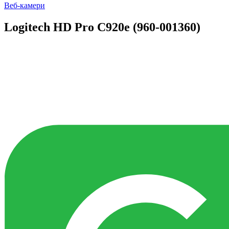
Веб-камери
Logitech HD Pro C920e (960-001360)