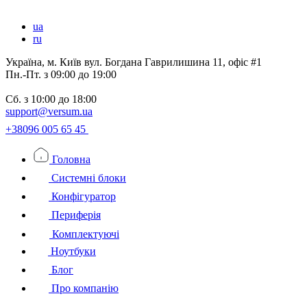
ua
ru
Україна, м. Київ вул. Богдана Гаврилишина 11, офіс #1
Пн.-Пт.
з 09:00 до 19:00
Сб.
з 10:00 до 18:00
support@versum.ua
+38096 005 65 45
Головна
Системні блоки
Конфігуратор
Периферія
Комплектуючі
Ноутбуки
Блог
Про компанію