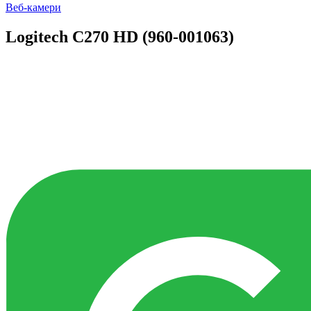
Веб-камери
Logitech C270 HD (960-001063)