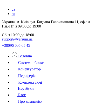
ua
ru
Україна, м. Київ вул. Богдана Гаврилишина 11, офіс #1
Пн.-Пт.
з 09:00 до 19:00
Сб.
з 10:00 до 18:00
support@versum.ua
+38096 005 65 45
Головна
Системні блоки
Конфігуратор
Периферія
Комплектуючі
Ноутбуки
Блог
Про компанію