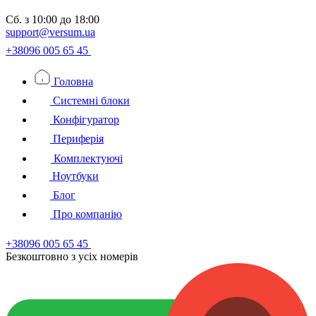
Сб.
з 10:00 до 18:00
support@versum.ua
+38096 005 65 45
Головна
Системні блоки
Конфігуратор
Периферія
Комплектуючі
Ноутбуки
Блог
Про компанію
+38096 005 65 45
Безкоштовно з усiх номерiв