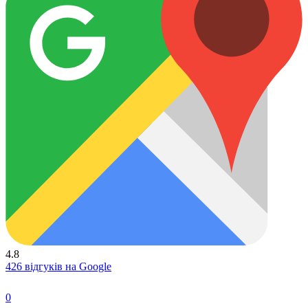
4.8
426 відгуків на Google
0