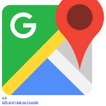
4.8
426 відгуків на Google