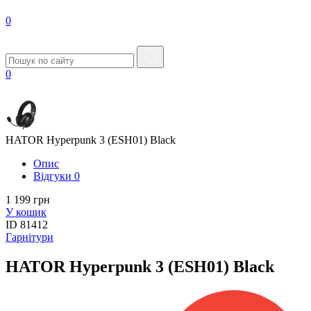
0
0
HATOR Hyperpunk 3 (ESH01) Black
Опис
Вiдгуки
0
1 199 грн
У кошик
ID
81412
Гарнітури
HATOR Hyperpunk 3 (ESH01) Black