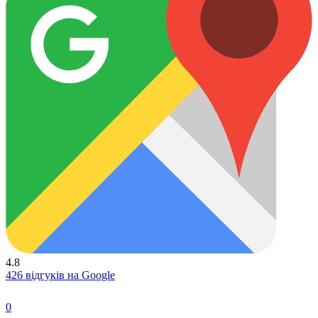
4.8
426 відгуків на Google
0