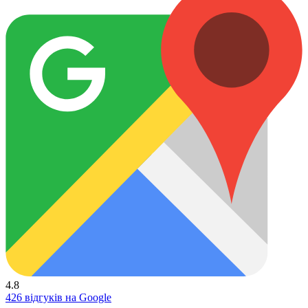
4.8
426 відгуків на Google