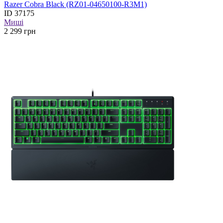
Razer Cobra Black (RZ01-04650100-R3M1)
ID
37175
Миші
2 299
грн