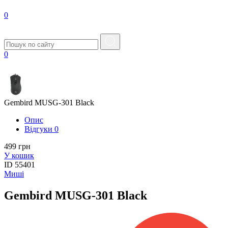
0
0
Gembird MUSG-301 Black
Опис
Вiдгуки
0
499 грн
У кошик
ID
55401
Миші
Gembird MUSG-301 Black