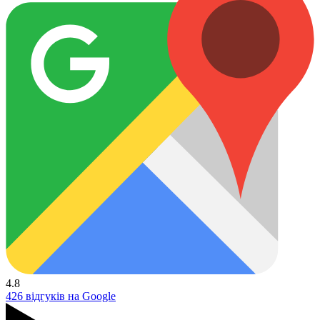
4.8
426 відгуків на Google