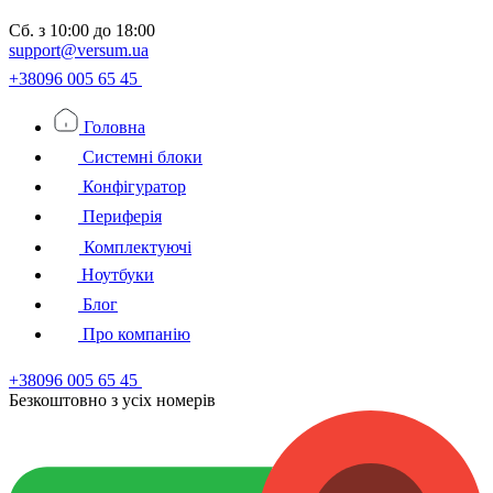
Сб.
з 10:00 до 18:00
support@versum.ua
+38096 005 65 45
Головна
Системні блоки
Конфігуратор
Периферія
Комплектуючі
Ноутбуки
Блог
Про компанію
+38096 005 65 45
Безкоштовно з усiх номерiв