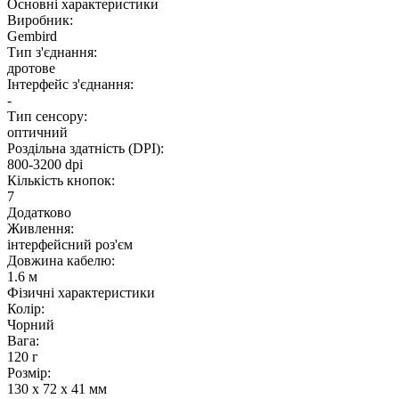
Основнi характеристики
Виробник:
Gembird
Тип з'єднання:
дротове
Інтерфейс з'єднання:
-
Тип сенсору:
оптичний
Роздільна здатність (DPI):
800-3200 dpi
Кількість кнопок:
7
Додатково
Живлення:
інтерфейсний роз'єм
Довжина кабелю:
1.6 м
Фізичні характеристики
Колір:
Чорний
Вага:
120 г
Розмір:
130 x 72 x 41 мм