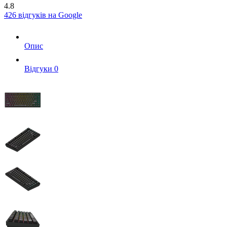
4.8
426 відгуків на Google
Опис
Вiдгуки
0