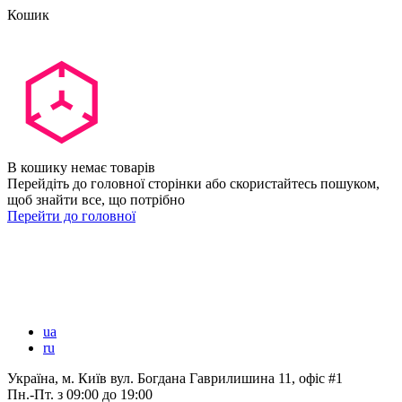
Кошик
В кошику немає товарів
Перейдіть до головної сторінки або скористайтесь пошуком,
щоб знайти все, що потрібно
Перейти до головної
ua
ru
Україна, м. Київ вул. Богдана Гаврилишина 11, офіс #1
Пн.-Пт.
з 09:00 до 19:00