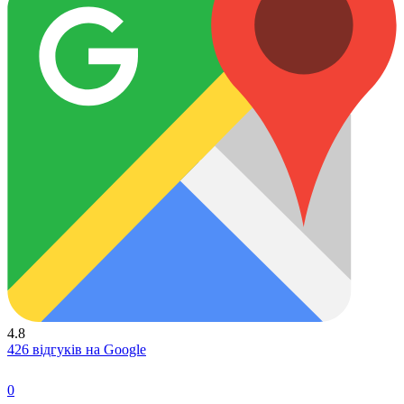
4.8
426 відгуків на Google
0