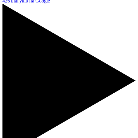
426 відгуків на Google