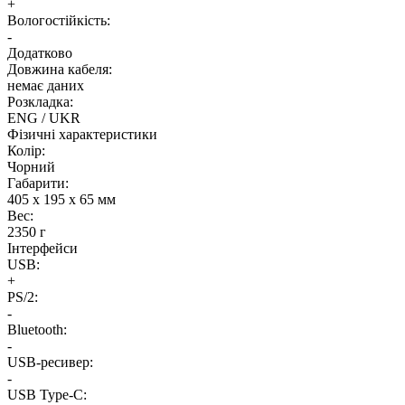
+
Вологостійкість:
-
Додатково
Довжина кабеля:
немає даних
Розкладка:
ENG / UKR
Фізичні характеристики
Колір:
Чорний
Габарити:
405 х 195 х 65 мм
Вес:
2350 г
Інтерфейси
USB:
+
PS/2:
-
Bluetooth:
-
USB-ресивер:
-
USB Type-C: