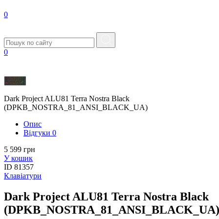
0
0
Dark Project ALU81 Terra Nostra Black
(DPKB_NOSTRA_81_ANSI_BLACK_UA)
Опис
Вiдгуки
0
5 599 грн
У кошик
ID
81357
Клавіатури
Dark Project ALU81 Terra Nostra Black
(DPKB_NOSTRA_81_ANSI_BLACK_UA