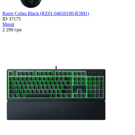
Razer Cobra Black (RZ01-04650100-R3M1)
ID
37175
Миші
2 299
грн