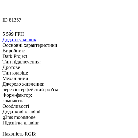
ID
81357
5 599
ГРН
Додати
у кошик
Оосновні характеристики
Виробник:
Dark Project
Тип підключення:
Дротове
Тип клавіш:
Механічний
Джерело живлення:
через інтерфейсний роз'єм
Форм-фактор:
компактна
Особливості
Додаткові клавіші:
g3ms moonstone
Підсвітка клавіш:
-
Наявність RGB: