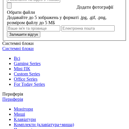
Додати фотографії
Обрати файли
Додавайте до 5 зображень у форматі .jpg, .gif, .png,
розміром файлу до 5 МБ
Залишити відгук
Системні блоки
Системні блоки
Всі
Gaming Series
Mini ПК
Custom Series
Office Series
For Today Series
Периферія
Периферія
Монітори
Миші
Клавіатури
Комплекти (клавіатура+миша)