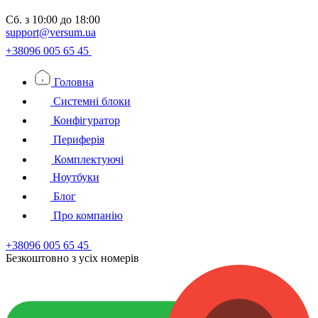
Сб.
з 10:00 до 18:00
support@versum.ua
+38096 005 65 45
Головна
Системні блоки
Конфігуратор
Периферія
Комплектуючі
Ноутбуки
Блог
Про компанію
+38096 005 65 45
Безкоштовно з усiх номерiв