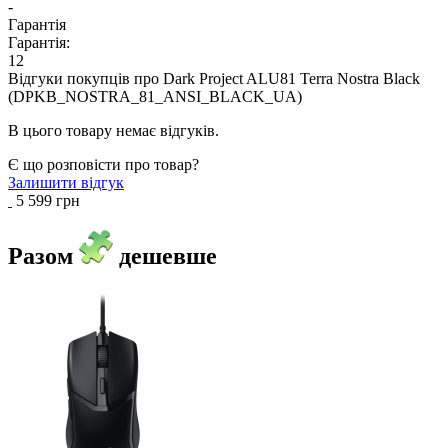
-
Гарантія
Гарантія:
12
Відгуки покупців про
Dark Project ALU81 Terra Nostra Black
(DPKB_NOSTRA_81_ANSI_BLACK_UA)
В цього товару немає відгуків.
Є що розповісти про товар?
Залишити відгук
5 599 грн
Разом
дешевше