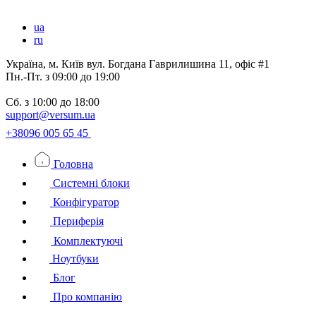
ua
ru
Україна, м. Київ вул. Богдана Гаврилишина 11, офіс #1
Пн.-Пт.
з 09:00 до 19:00
Сб.
з 10:00 до 18:00
support@versum.ua
+38096 005 65 45
Головна
Системні блоки
Конфігуратор
Периферія
Комплектуючі
Ноутбуки
Блог
Про компанію