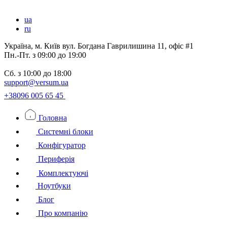
ua
ru
Україна, м. Київ вул. Богдана Гаврилишина 11, офіс #1
Пн.-Пт.
з 09:00 до 19:00
Сб.
з 10:00 до 18:00
support@versum.ua
+38096 005 65 45
Головна
Системні блоки
Конфігуратор
Периферія
Комплектуючі
Ноутбуки
Блог
Про компанію