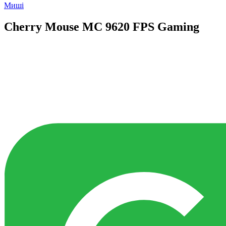
Миші
Cherry Mouse MC 9620 FPS Gaming