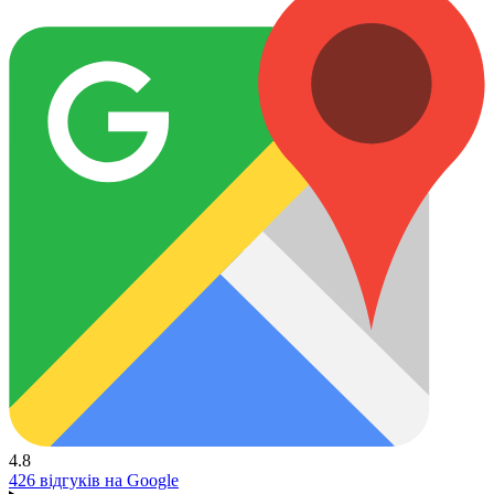
4.8
426 відгуків на Google