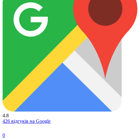
4.8
426 відгуків на Google
0