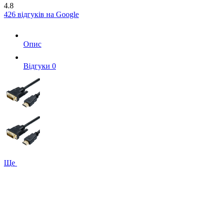
4.8
426 відгуків на Google
Опис
Вiдгуки
0
Ще