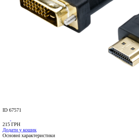
ID
67571
215
ГРН
Додати
у кошик
Основнi характеристики