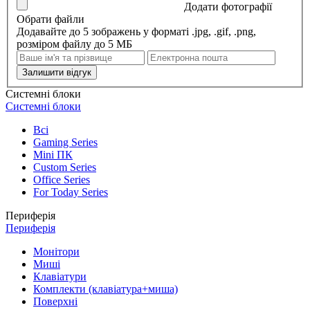
Додати фотографії
Обрати файли
Додавайте до 5 зображень у форматі .jpg, .gif, .png,
розміром файлу до 5 МБ
Залишити відгук
Системні блоки
Системні блоки
Всі
Gaming Series
Mini ПК
Custom Series
Office Series
For Today Series
Периферія
Периферія
Монітори
Миші
Клавіатури
Комплекти (клавіатура+миша)
Поверхні