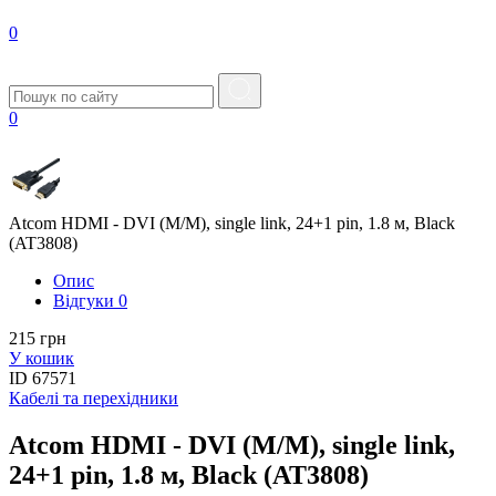
0
0
Atcom HDMI - DVI (M/M), single link, 24+1 pin, 1.8 м, Black
(AT3808)
Опис
Вiдгуки
0
215 грн
У кошик
ID
67571
Кабелі та перехідники
Atcom HDMI - DVI (M/M), single link,
24+1 pin, 1.8 м, Black (AT3808)