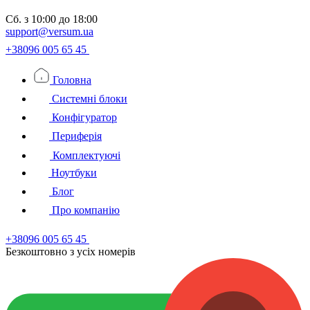
Сб.
з 10:00 до 18:00
support@versum.ua
+38096 005 65 45
Головна
Системні блоки
Конфігуратор
Периферія
Комплектуючі
Ноутбуки
Блог
Про компанію
+38096 005 65 45
Безкоштовно з усiх номерiв