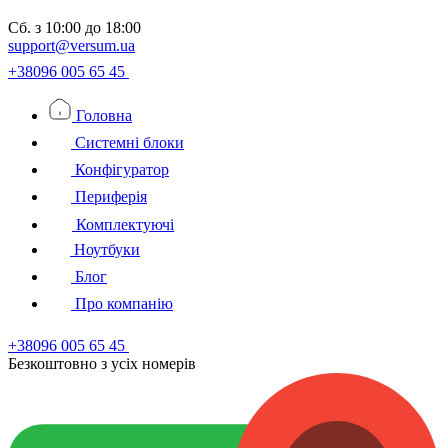
Сб.
з 10:00 до 18:00
support@versum.ua
+38096 005 65 45
Головна
Системні блоки
Конфігуратор
Периферія
Комплектуючі
Ноутбуки
Блог
Про компанію
+38096 005 65 45
Безкоштовно з усiх номерiв