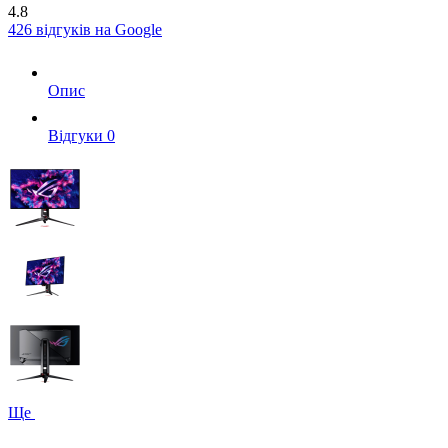
4.8
426 відгуків на Google
Опис
Вiдгуки
0
Ще