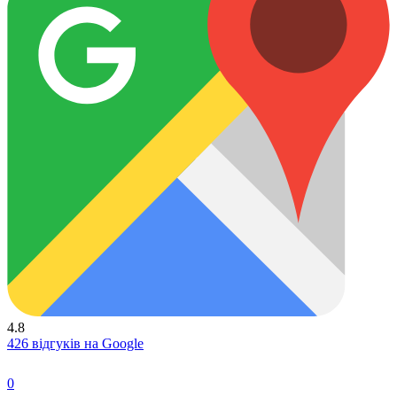
4.8
426 відгуків на Google
0