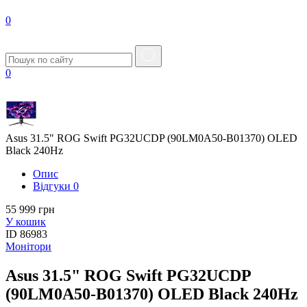
0
0
Asus 31.5" ROG Swift PG32UCDP (90LM0A50-B01370) OLED
Black 240Hz
Опис
Вiдгуки
0
55 999 грн
У кошик
ID
86983
Монітори
Asus 31.5" ROG Swift PG32UCDP
(90LM0A50-B01370) OLED Black 240Hz