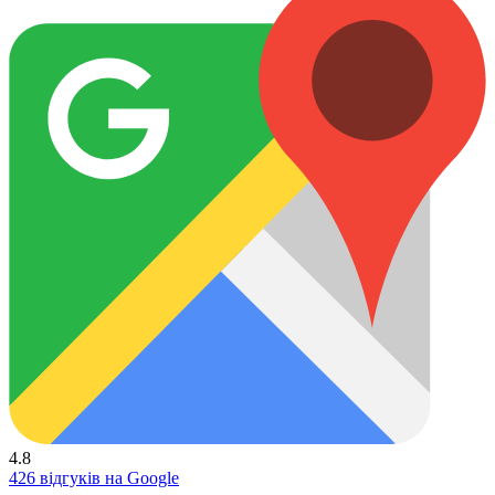
4.8
426 відгуків на Google