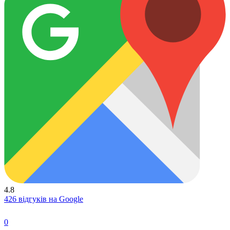
4.8
426 відгуків на Google
0