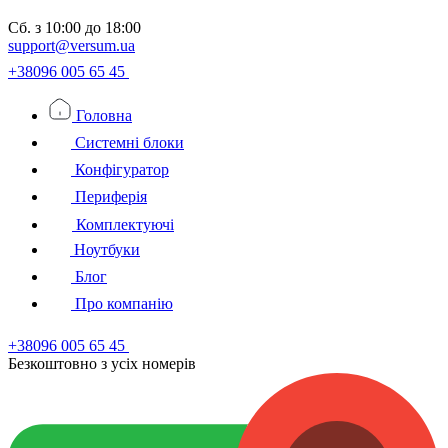
Сб.
з 10:00 до 18:00
support@versum.ua
+38096 005 65 45
Головна
Системні блоки
Конфігуратор
Периферія
Комплектуючі
Ноутбуки
Блог
Про компанію
+38096 005 65 45
Безкоштовно з усiх номерiв