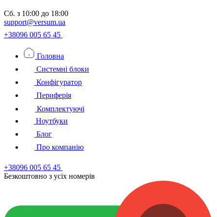
Сб.
з 10:00 до 18:00
support@versum.ua
+38096 005 65 45
Головна
Системні блоки
Конфігуратор
Периферія
Комплектуючі
Ноутбуки
Блог
Про компанію
+38096 005 65 45
Безкоштовно з усiх номерiв