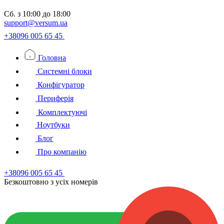
Сб.
з 10:00 до 18:00
support@versum.ua
+38096 005 65 45
Головна
Системні блоки
Конфігуратор
Периферія
Комплектуючі
Ноутбуки
Блог
Про компанію
+38096 005 65 45
Безкоштовно з усiх номерiв