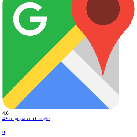
4.8
426 відгуків на Google
0