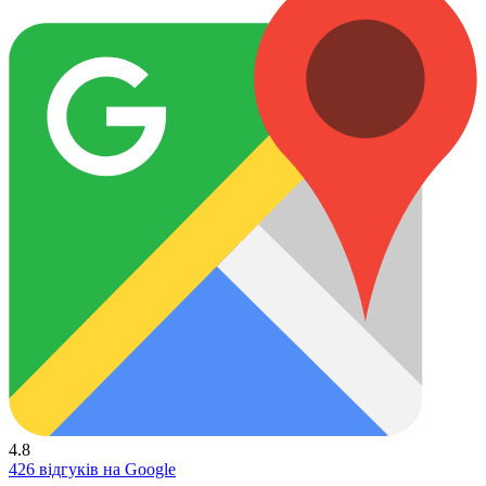
4.8
426 відгуків на Google