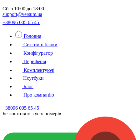
Сб.
з 10:00 до 18:00
support@versum.ua
+38096 005 65 45
Головна
Системні блоки
Конфігуратор
Периферія
Комплектуючі
Ноутбуки
Блог
Про компанію
+38096 005 65 45
Безкоштовно з усiх номерiв