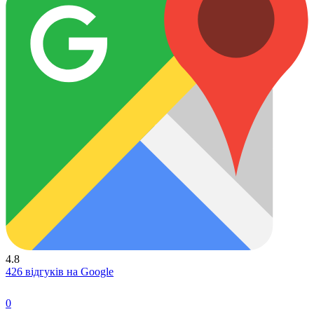
4.8
426 відгуків на Google
0