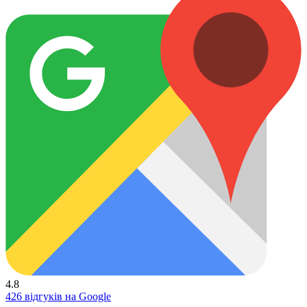
4.8
426 відгуків на Google