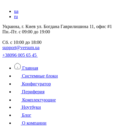
ua
ru
Украина, г. Киев ул. Богдана Гаврилишина 11, офис #1
Пн.-Пт.
с 09:00 до 19:00
Сб.
с 10:00 до 18:00
support@versum.ua
+38096 005 65 45
Главная
Системные блоки
Конфигуратор
Периферия
Комплектующие
Ноутбуки
Блог
О компании