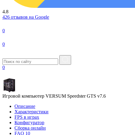
4.8
426 отзывов на Google
0
0
0
Игровой компьютер VERSUM Speedster GTS v7.6
Описание
Характеристики
FPS в играх
Конфигуратор
Сборка онлайн
FAQ
10