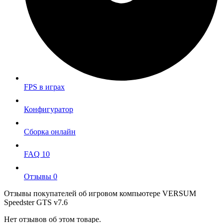
FPS в играх
Конфигуратор
Сборка онлайн
FAQ
10
Отзывы
0
Отзывы покупателей об игровом компьютере
VERSUM
Speedster GTS v7.6
Нет отзывов об этом товаре.