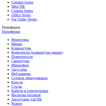
Gaming Series
Mini ПК
Custom Series
Office Series
For Today Series
Периферия
Периферия
Мониторы
Мыши
Клавиатуры
Комплекты (клавиатура+мышь)
Поверхности
Гарнитуры
Микрофон
Акустика
Веб-камеры
Сетевое оборудование
Кресла
Столы
Кабели и переходники
Фильтры питания
Аксесуары для ПК
Разное