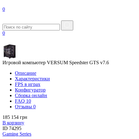
0
0
Игровой компьютер VERSUM Speedster GTS v7.6
Описание
Характеристики
FPS в играх
Конфигуратор
Сборка онлайн
FAQ
10
Отзывы
0
185 154 грн
В корзину
ID
74295
Gaming Series