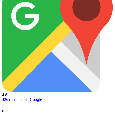
4.8
426 отзывов на Google
0