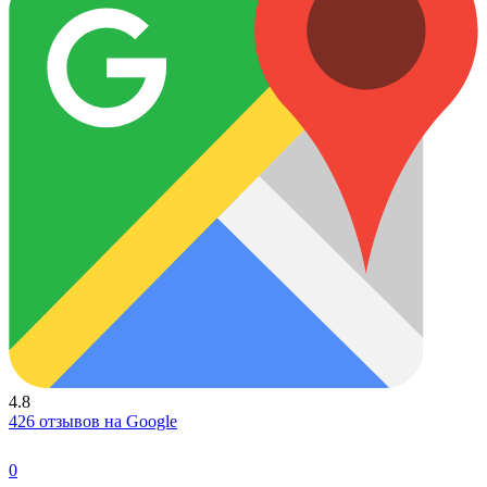
4.8
426 отзывов на Google
0