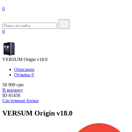
0
0
VERSUM Origin v18.0
Описание
Отзывы
0
50 909 грн
В корзину
ID
81456
Системные блоки
VERSUM Origin v18.0