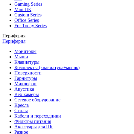
Gaming Series
Mini ПК
Custom Series
Office Series
For Today Series
Периферия
Периферия
Мониторы
Мыши
Клавиатуры
Комплекты (клавиатура+мышь)
Поверхности
Гарнитуры
Микрофон
Акустика
Веб-камеры
Сетевое оборудование
Кресла
Столы
Кабели и переходники
Фильтры питания
Аксесуары для ПК
Разное