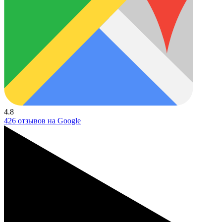
4.8
426 отзывов на Google