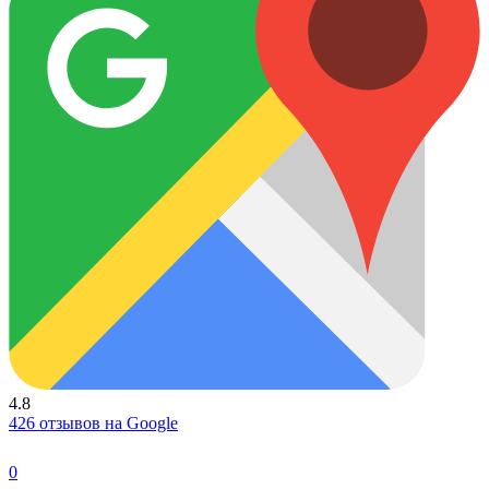
4.8
426 отзывов на Google
0