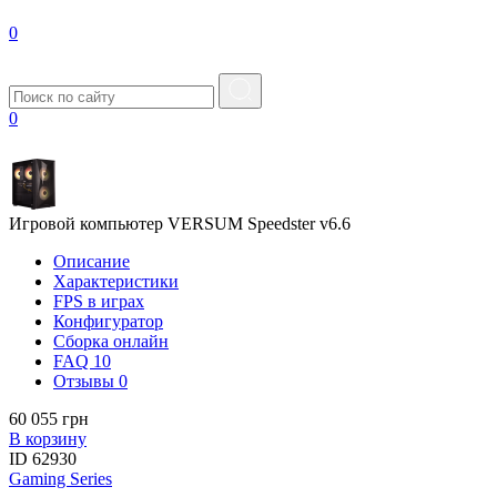
0
0
Игровой компьютер VERSUM Speedster v6.6
Описание
Характеристики
FPS в играх
Конфигуратор
Сборка онлайн
FAQ
10
Отзывы
0
60 055 грн
В корзину
ID
62930
Gaming Series