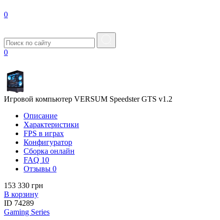
0
0
Игровой компьютер VERSUM Speedster GTS v1.2
Описание
Характеристики
FPS в играх
Конфигуратор
Сборка онлайн
FAQ
10
Отзывы
0
153 330 грн
В корзину
ID
74289
Gaming Series