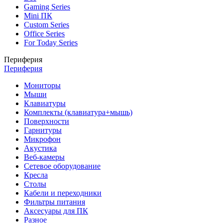
Gaming Series
Mini ПК
Custom Series
Office Series
For Today Series
Периферия
Периферия
Мониторы
Мыши
Клавиатуры
Комплекты (клавиатура+мышь)
Поверхности
Гарнитуры
Микрофон
Акустика
Веб-камеры
Сетевое оборудование
Кресла
Столы
Кабели и переходники
Фильтры питания
Аксесуары для ПК
Разное