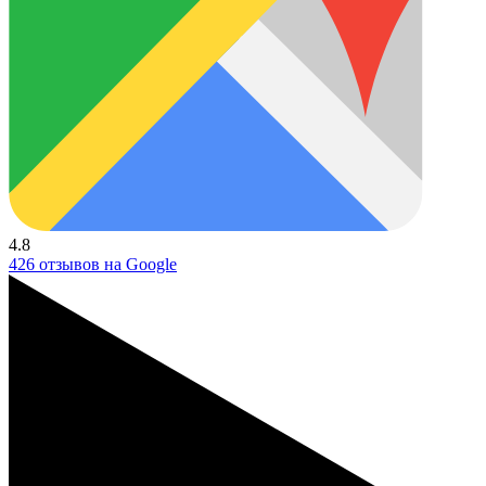
4.8
426 отзывов на Google