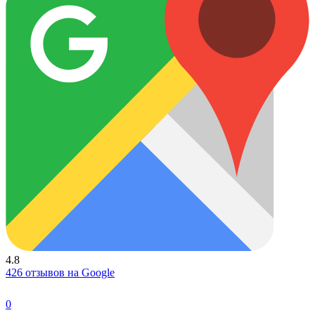
4.8
426 отзывов на Google
0